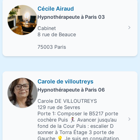
Cécile Airaud
Hypnothérapeute à Paris 03
Cabinet
8 rue de Beauce
75003 Paris
Carole de villoutreys
Hypnothérapeute à Paris 06
Carole DE VILLOUTREYS
129 rue de Sevres
Porte 1: Composer le B5217 porte
cochère Puis 🏃‍♀️ Avancer jusqu’au
fond de la Cour Puis : escalier D
sonner à Torra Étage 3 porte de
Gauche 💡 Je suis en consultation.