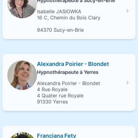
Hypnothérapeute à Sucy-en-Brie
Isabelle JASIOWKA
16 C, Chemin du Bois Clary
94370 Sucy-en-Brie
Alexandra Poirier - Blondet
Hypnothérapeute à Yerres
Alexandra Poirier - Blondet
4 Rue Royale
4 Quater rue Royale
91330 Yerres
Franciana Fety