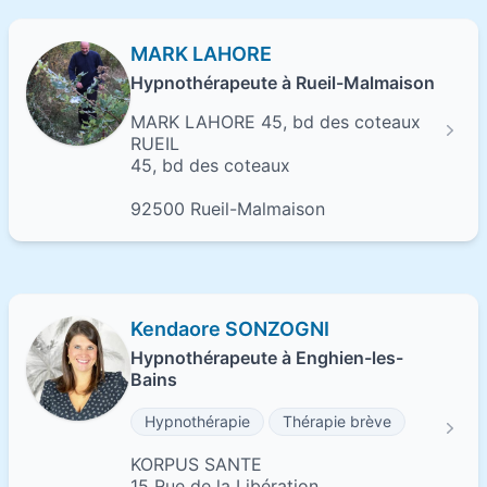
MARK LAHORE
Hypnothérapeute à Rueil-Malmaison
MARK LAHORE 45, bd des coteaux
RUEIL
45, bd des coteaux
92500 Rueil-Malmaison
Kendaore SONZOGNI
Hypnothérapeute à Enghien-les-
Bains
Hypnothérapie
Thérapie brève
KORPUS SANTE
15 Rue de la Libération