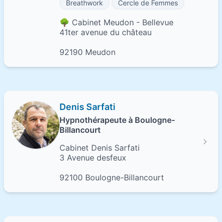
Breathwork
Cercle de Femmes
🌳 Cabinet Meudon - Bellevue
41ter avenue du château
92190 Meudon
Denis Sarfati
Hypnothérapeute à Boulogne-
Billancourt
Cabinet Denis Sarfati
3 Avenue desfeux
92100 Boulogne-Billancourt