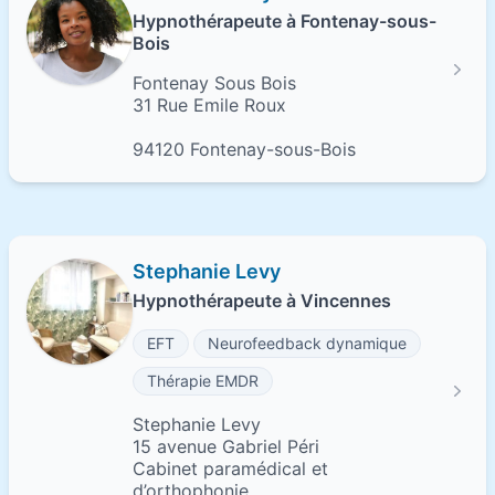
Hypnothérapeute à Fontenay-sous-
Bois
Fontenay Sous Bois
31 Rue Emile Roux
94120 Fontenay-sous-Bois
Stephanie Levy
Hypnothérapeute à Vincennes
EFT
Neurofeedback dynamique
Thérapie EMDR
Stephanie Levy
15 avenue Gabriel Péri
Cabinet paramédical et
d’orthophonie