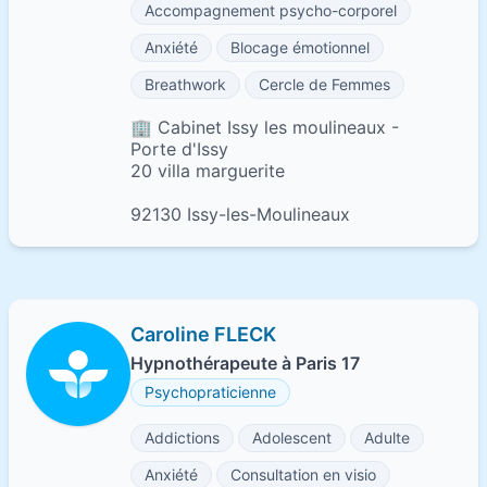
Accompagnement psycho-corporel
Anxiété
Blocage émotionnel
Breathwork
Cercle de Femmes
🏢 Cabinet Issy les moulineaux -
Porte d'Issy
20 villa marguerite
92130 Issy-les-Moulineaux
Caroline FLECK
Hypnothérapeute à Paris 17
Psychopraticienne
Addictions
Adolescent
Adulte
Anxiété
Consultation en visio