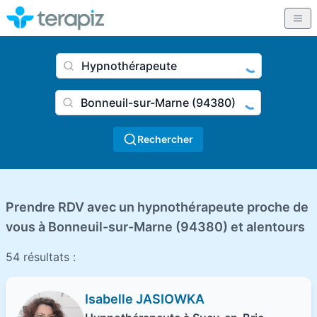
Nom du praticien, profession
Ville
Rechercher
Prendre RDV avec un hypnothérapeute proche de
vous à Bonneuil-sur-Marne (94380) et alentours
54 résultats :
Isabelle JASIOWKA