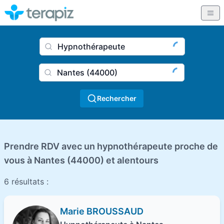
Nom du praticien, profession
Ville
Rechercher
Prendre RDV avec un hypnothérapeute proche de
vous à Nantes (44000) et alentours
6 résultats :
Marie BROUSSAUD