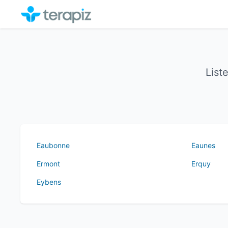
List
Eaubonne
Eaunes
Ermont
Erquy
Eybens