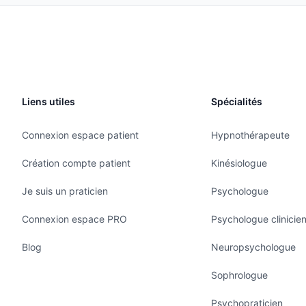
Liens utiles
Spécialités
Connexion espace patient
Hypnothérapeute
Création compte patient
Kinésiologue
Je suis un praticien
Psychologue
Connexion espace PRO
Psychologue clinicie
Blog
Neuropsychologue
Sophrologue
Psychopraticien