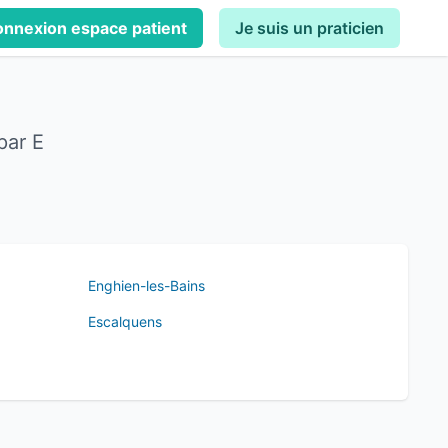
nnexion espace patient
Je suis un praticien
par E
Enghien-les-Bains
Escalquens