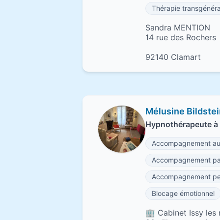
Thérapie transgénéra
Sandra MENTION
14 rue des Rochers
92140 Clamart
Mélusine Bildste
Hypnothérapeute à 
Accompagnement au 
Accompagnement par
Accompagnement per
Blocage émotionnel
🏢 Cabinet Issy les 