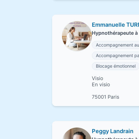
Emmanuelle TUR
Hypnothérapeute à 
Accompagnement au
Accompagnement pa
Blocage émotionnel
Visio
En visio
75001 Paris
Peggy Landrain