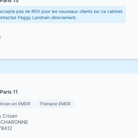
Paris 15
ccepte pas de RDV pour les nouveaux clients sur ce cabinet.
contactez Peggy Landrain directement.
r
Paris 11
ticien en EMDR
Thérapie EMDR
 Crisan
E CHARONNE
78A12