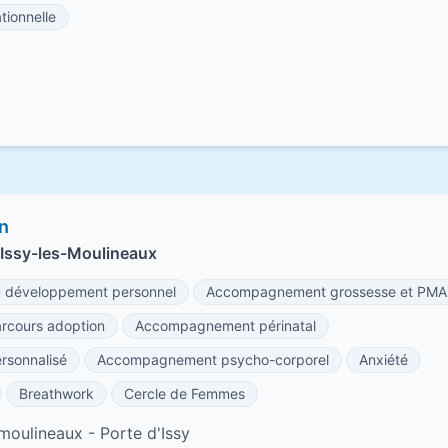
tionnelle
in
Issy-les-Moulineaux
développement personnel
Accompagnement grossesse et PMA
cours adoption
Accompagnement périnatal
sonnalisé
Accompagnement psycho-corporel
Anxiété
Breathwork
Cercle de Femmes
moulineaux - Porte d'Issy