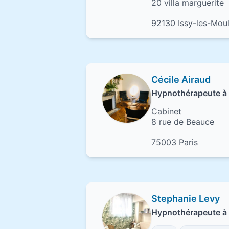
20 villa marguerite
92130 Issy-les-Mou
Cécile Airaud
Hypnothérapeute à 
Cabinet
8 rue de Beauce
75003 Paris
Stephanie Levy
Hypnothérapeute à