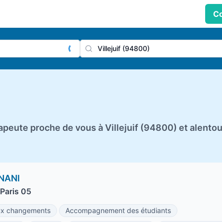
Co
praticien, profession
Ville
eute proche de vous à Villejuif (94800) et alento
NANI
Paris 05
x changements
Accompagnement des étudiants