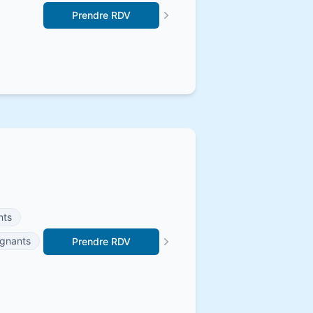
Prendre RDV
nts
ignants
Prendre RDV