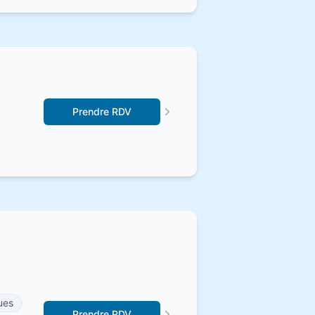
Prendre RDV
ues
Prendre RDV