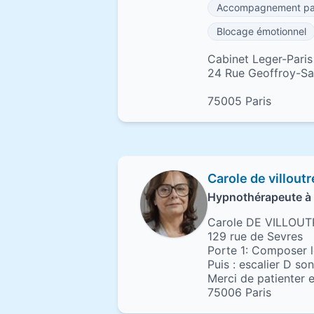
Accompagnement pa
Blocage émotionnel
Cabinet Leger-Pari
24 Rue Geoffroy-Sai
75005 Paris
Carole de villout
Hypnothérapeute à 
Carole DE VILLOU
129 rue de Sevres
Porte 1: Composer l
Puis : escalier D s
Merci de patienter e
75006 Paris