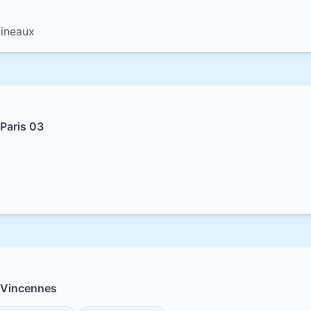
lineaux
Paris 03
 Vincennes