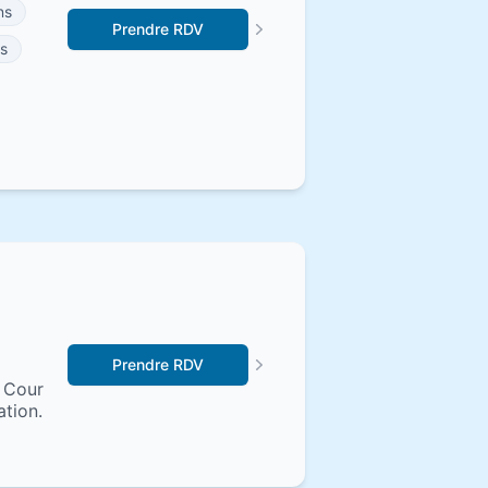
ns
Prendre RDV
s
Prendre RDV
a Cour
ation.