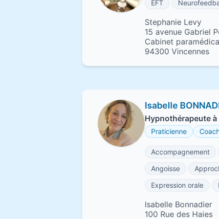
EFT
Neurofeedb
Stephanie Levy
15 avenue Gabriel P
Cabinet paramédical
94300 Vincennes
Isabelle BONNAD
Hypnothérapeute à 
Praticienne
Coac
Accompagnement
Angoisse
Approc
Expression orale
Isabelle Bonnadier
100 Rue des Haies