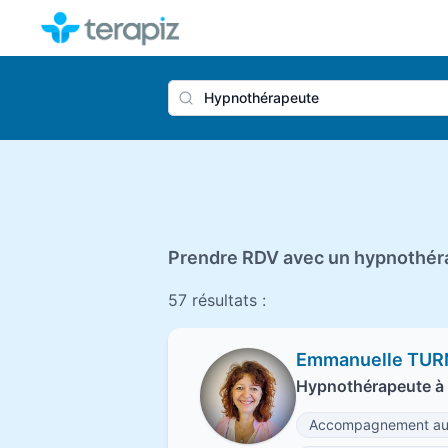
Nom du 
Prendre RDV avec un hypnothérap
57 résultats :
Emmanuelle TUR
Hypnothérapeute à 
Accompagnement au