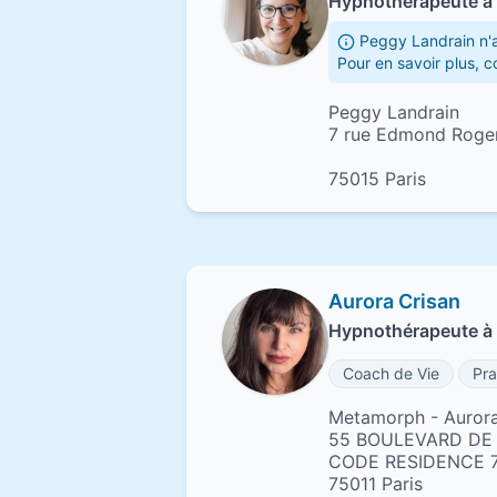
Hypnothérapeute à 
Peggy Landrain n'a
Pour en savoir plus, 
Peggy Landrain
7 rue Edmond Roge
75015 Paris
Aurora Crisan
Hypnothérapeute à 
Coach de Vie
Pra
Metamorph - Aurora
55 BOULEVARD D
CODE RESIDENCE 
75011 Paris