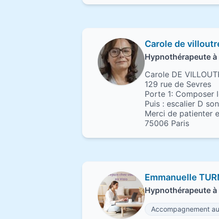
Carole de villout
Hypnothérapeute à 
Carole DE VILLOU
129 rue de Sevres
Porte 1: Composer l
Puis : escalier D s
Merci de patienter e
75006 Paris
Emmanuelle TUR
Hypnothérapeute à 
Accompagnement au