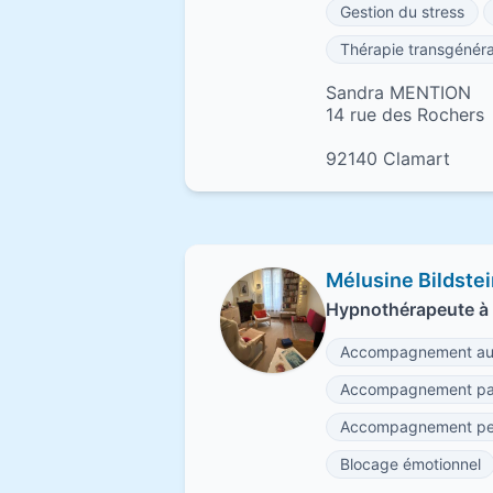
Gestion du stress
Thérapie transgénéra
Sandra MENTION
14 rue des Rochers
92140 Clamart
Mélusine Bildste
Hypnothérapeute à 
Accompagnement au 
Accompagnement par
Accompagnement per
Blocage émotionnel