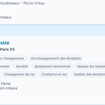
moulineaux - Porte d'Issy
lineaux
NANI
Paris 05
x changements
Accompagnement des étudiants
rental
Anxiété
Apaisement émotionnel
Apaiser les tensio
Changement de vie
Confiance en soi
Gestion des émotion
s 5ème
nt-Hilaire