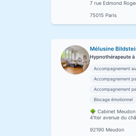
7 rue Edmond Roge
75015 Paris
Mélusine Bildste
Hypnothérapeute 
Accompagnement au 
Accompagnement par
Accompagnement per
Blocage émotionnel
🌳 Cabinet Meudon 
41ter avenue du ch
92190 Meudon