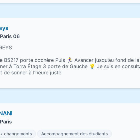
reys
Paris 06
TREYS
e B5217 porte cochère Puis 🏃‍♀️ Avancer jusqu’au fond de l
onner à Torra Étage 3 porte de Gauche 💡 Je suis en consult
t de sonner à l’heure juste.
NANI
Paris
x changements
Accompagnement des étudiants