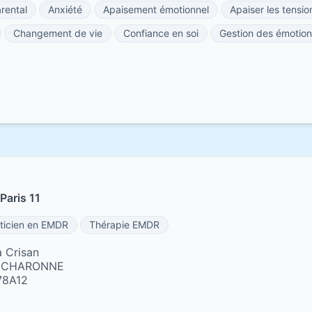
rental
Anxiété
Apaisement émotionnel
Apaiser les tensio
Changement de vie
Confiance en soi
Gestion des émotion
Paris 11
ticien en EMDR
Thérapie EMDR
 Crisan
E CHARONNE
78A12