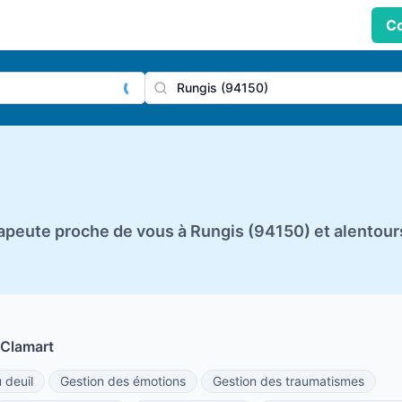
Co
praticien, profession
Ville
peute proche de vous à Rungis (94150) et alentour
 Clamart
deuil
Gestion des émotions
Gestion des traumatismes