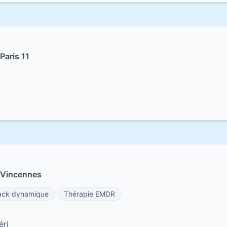
Paris 11
 Vincennes
ack dynamique
Thérapie EMDR
éri