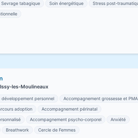
Sevrage tabagique
Soin énergétique
Stress post-traumatiq
tionnelle
in
Issy-les-Moulineaux
développement personnel
Accompagnement grossesse et PMA
cours adoption
Accompagnement périnatal
sonnalisé
Accompagnement psycho-corporel
Anxiété
Breathwork
Cercle de Femmes