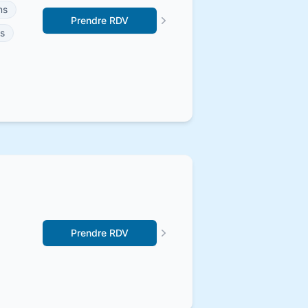
ns
Prendre RDV
s
Prendre RDV