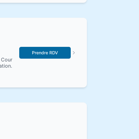
Prendre RDV
a Cour
ation.