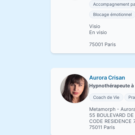
Accompagnement pa
Blocage émotionnel
Visio
En visio
75001 Paris
Aurora Crisan
Hypnothérapeute à 
Coach de Vie
Pra
Metamorph - Aurora
55 BOULEVARD D
CODE RESIDENCE 
75011 Paris