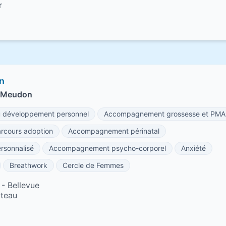
r
in
à Meudon
développement personnel
Accompagnement grossesse et PMA
cours adoption
Accompagnement périnatal
sonnalisé
Accompagnement psycho-corporel
Anxiété
Breathwork
Cercle de Femmes
- Bellevue
âteau