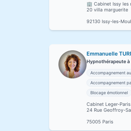
🏢 Cabinet Issy les 
20 villa marguerite
92130 Issy-les-Mou
Emmanuelle TUR
Hypnothérapeute à 
Accompagnement au
Accompagnement pa
Blocage émotionnel
Cabinet Leger-Pari
24 Rue Geoffroy-Sai
75005 Paris