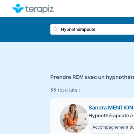
Nom du 
Prendre RDV avec un hypnothéra
55 résultats :
Sandra MENTION
Hypnothérapeute à
Accompagnement du 