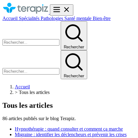
Accueil
Spécialités
Pathologies
Santé mentale
Bien-être
Rechercher
Rechercher
Accueil
>
Tous les articles
Tous les articles
86 articles publiés sur le blog Terapiz.
Hypnothérapie : quand consulter et comment ça marche
Migraine : identifier les déclencheurs et prévenir les crises