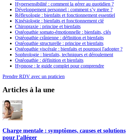
Hypersensibilité : comment la gérer au quotidien ?
Développement personnel : comment s’y mettre ?
Réflexologie : bienfaits et fonctionnement essentiel
Kinésiologie : bienfaits et fonctionnement clé
Chiropraxie : principe et bienfaits
Ostéopathie somato-émotionnelle : bienfaits, clés
Ostéopathie crânienne : définition et bienfaits
Ostéopathie structurelle : principe et bienfaits
Ostéopathie viscérale : bienfaits et pourquoi l'adopter ?
Sophrologie : bienfaits, techniques et déroulement
Ostéopathie : définition et bienfaits
Hypnose : le guide complet pour comprendre
Prendre RDV avec un praticien
Articles à la une
Charge mentale : symptômes, causes et solutions
pour l’alléger