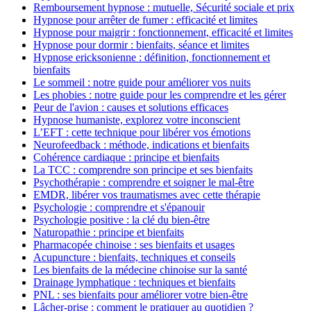
Remboursement hypnose : mutuelle, Sécurité sociale et prix
Hypnose pour arrêter de fumer : efficacité et limites
Hypnose pour maigrir : fonctionnement, efficacité et limites
Hypnose pour dormir : bienfaits, séance et limites
Hypnose ericksonienne : définition, fonctionnement et
bienfaits
Le sommeil : notre guide pour améliorer vos nuits
Les phobies : notre guide pour les comprendre et les gérer
Peur de l'avion : causes et solutions efficaces
Hypnose humaniste, explorez votre inconscient
L’EFT : cette technique pour libérer vos émotions
Neurofeedback : méthode, indications et bienfaits
Cohérence cardiaque : principe et bienfaits
La TCC : comprendre son principe et ses bienfaits
Psychothérapie : comprendre et soigner le mal-être
EMDR, libérer vos traumatismes avec cette thérapie
Psychologie : comprendre et s'épanouir
Psychologie positive : la clé du bien-être
Naturopathie : principe et bienfaits
Pharmacopée chinoise : ses bienfaits et usages
Acupuncture : bienfaits, techniques et conseils
Les bienfaits de la médecine chinoise sur la santé
Drainage lymphatique : techniques et bienfaits
PNL : ses bienfaits pour améliorer votre bien-être
Lâcher-prise : comment le pratiquer au quotidien ?