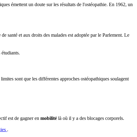
iques émettent un doute sur les résultats de l'ostéopathie. En 1962, un
e de santé et aux droits des malades est adoptée par le Parlement. Le
 étudiants.
 limites sont que les différentes approches ostéopathiques soulagent
ctif est de gagner en
mobilité
là où il y a des blocages corporels.
gies
.