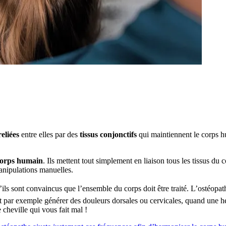
reliées
entre elles par des
tissus conjonctifs
qui maintiennent le corps hu
orps humain
. Ils mettent tout simplement en liaison tous les tissus du 
manipulations manuelles.
u’ils sont convaincus que l’ensemble du corps doit être traité. L’ostéop
eut par exemple générer des douleurs dorsales ou cervicales, quand une 
 cheville qui vous fait mal !