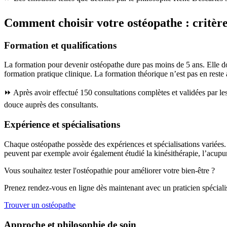
Comment choisir votre ostéopathe : critères
Formation et qualifications
La formation pour devenir ostéopathe dure pas moins de 5 ans. Elle doi
formation pratique clinique. La formation théorique n’est pas en reste
⏩ Après avoir effectué 150 consultations complètes et validées par le
douce auprès des consultants.
Expérience et spécialisations
Chaque ostéopathe possède des expériences et spécialisations variées
peuvent par exemple avoir également étudié la kinésithérapie, l’acupu
Vous souhaitez tester l'ostéopathie pour améliorer votre bien-être ?
Prenez rendez-vous en ligne dès maintenant avec un praticien spécial
Trouver un ostéopathe
Approche et philosophie de soin