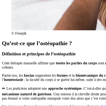
© Freepik
Qu’est-ce que l’ostéopathie ?
Définition et principes de l’ostéopathie
Cette thérapie manuelle affirme que
toutes les parties du corps
sont
cellules.
Parmi eux, les
fascias
supportent les
formes
et la
biomécanique du c
l’
homéostasie
: la faculté du corps à se guérir lui-même, suite à des 
⏩ Les praticiens adoptent une
approche systémique
. C’est-à-dire q
mécanisme naturel de guérison
. Une entorse à la cheville droite p
pas étonné si votre ostéopathe manipule votre dos alors que c’est votre