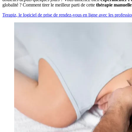
globalité ? Comment tirer le meilleur parti de cette
thérapie manuelle
Terapiz, le logiciel de prise de rendez-vous en ligne avec les professio