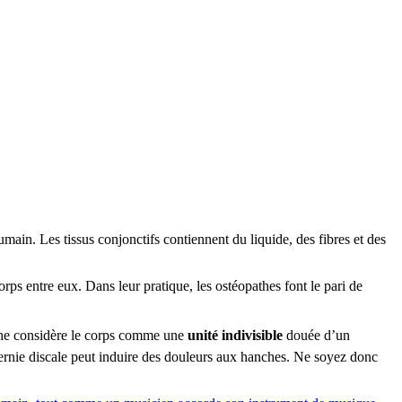
main. Les tissus conjonctifs contiennent du liquide, des fibres et des
corps entre eux. Dans leur pratique, les ostéopathes font le pari de
athe considère le corps comme une
unité indivisible
douée d’un
hernie discale peut induire des douleurs aux hanches. Ne soyez donc