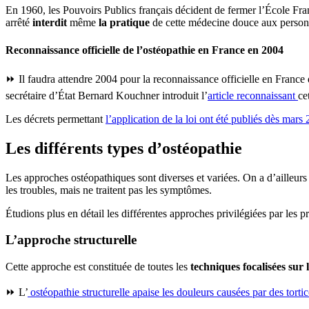
En 1960, les Pouvoirs Publics français décident de fermer l’École Franç
arrêté
interdit
même
la pratique
de cette médecine douce aux perso
Reconnaissance officielle de l’ostéopathie en France en 2004
⏩ Il faudra attendre 2004 pour la reconnaissance officielle en France d
secrétaire d’État Bernard Kouchner introduit l’
article reconnaissant
ce
Les décrets permettant
l’application de la loi ont été publiés dès mars
Les différents types d’ostéopathie
Les approches ostéopathiques sont diverses et variées. On a d’ailleurs
les troubles, mais ne traitent pas les symptômes.
Étudions plus en détail les différentes approches privilégiées par les pr
L’approche structurelle
Cette approche est constituée de toutes les
techniques focalisées sur 
⏩ L’
ostéopathie structurelle apaise les douleurs causées par des tortic