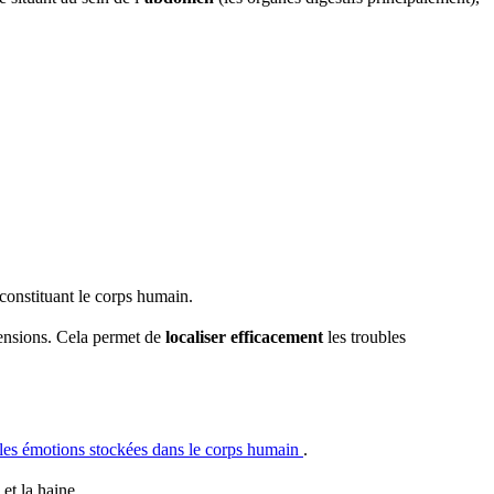
 constituant le corps humain.
 tensions. Cela permet de
localiser efficacement
les troubles
t les émotions stockées dans le corps humain
.
et la haine.