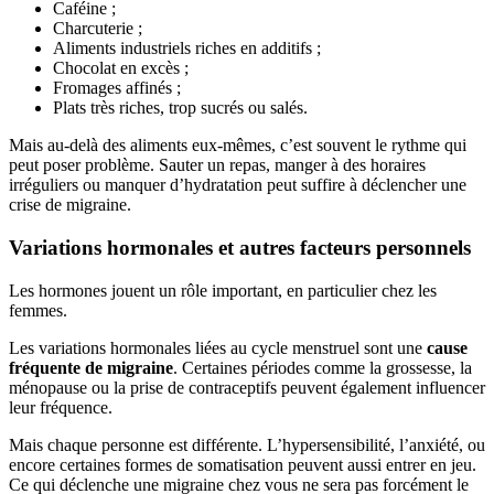
Caféine ;
Charcuterie ;
Aliments industriels riches en additifs ;
Chocolat en excès ;
Fromages affinés ;
Plats très riches, trop sucrés ou salés.
Mais au-delà des aliments eux-mêmes, c’est souvent le rythme qui
peut poser problème. Sauter un repas, manger à des horaires
irréguliers ou manquer d’hydratation peut suffire à déclencher une
crise de migraine.
Variations hormonales et autres facteurs personnels
Les hormones jouent un rôle important, en particulier chez les
femmes.
Les variations hormonales liées au cycle menstruel sont une
cause
fréquente de migraine
. Certaines périodes comme la grossesse, la
ménopause ou la prise de contraceptifs peuvent également influencer
leur fréquence.
Mais chaque personne est différente. L’hypersensibilité, l’anxiété, ou
encore certaines formes de somatisation peuvent aussi entrer en jeu.
Ce qui déclenche une migraine chez vous ne sera pas forcément le