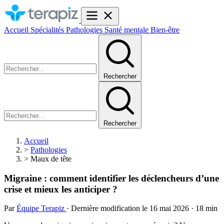
Accueil
Spécialités
Pathologies
Santé mentale
Bien-être
Rechercher
Rechercher
Accueil
>
Pathologies
>
Maux de tête
Migraine : comment identifier les déclencheurs d’une
crise et mieux les anticiper ?
Par
Équipe Terapiz
· Dernière modification le 16 mai 2026 · 18 min