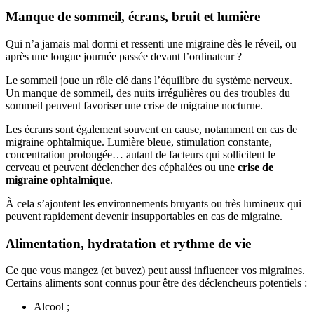
Manque de sommeil, écrans, bruit et lumière
Qui n’a jamais mal dormi et ressenti une migraine dès le réveil, ou
après une longue journée passée devant l’ordinateur ?
Le sommeil joue un rôle clé dans l’équilibre du système nerveux.
Un manque de sommeil, des nuits irrégulières ou des troubles du
sommeil peuvent favoriser une crise de migraine nocturne.
Les écrans sont également souvent en cause, notamment en cas de
migraine ophtalmique. Lumière bleue, stimulation constante,
concentration prolongée… autant de facteurs qui sollicitent le
cerveau et peuvent déclencher des céphalées ou une
crise de
migraine ophtalmique
.
À cela s’ajoutent les environnements bruyants ou très lumineux qui
peuvent rapidement devenir insupportables en cas de migraine.
Alimentation, hydratation et rythme de vie
Ce que vous mangez (et buvez) peut aussi influencer vos migraines.
Certains aliments sont connus pour être des déclencheurs potentiels :
Alcool ;