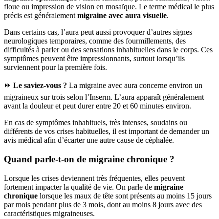
floue ou impression de vision en mosaïque. Le terme médical le plus
précis est généralement
migraine avec aura visuelle
.
Dans certains cas, l’aura peut aussi provoquer d’autres signes
neurologiques temporaires, comme des fourmillements, des
difficultés à parler ou des sensations inhabituelles dans le corps. Ces
symptômes peuvent être impressionnants, surtout lorsqu’ils
surviennent pour la première fois.
⏩
Le saviez-vous ?
La migraine avec aura concerne environ un
migraineux sur trois selon l’Inserm. L’aura apparaît généralement
avant la douleur et peut durer entre 20 et 60 minutes environ.
En cas de symptômes inhabituels, très intenses, soudains ou
différents de vos crises habituelles, il est important de demander un
avis médical afin d’écarter une autre cause de céphalée.
Quand parle-t-on de migraine chronique ?
Lorsque les crises deviennent très fréquentes, elles peuvent
fortement impacter la qualité de vie. On parle de
migraine
chronique
lorsque les maux de tête sont présents au moins 15 jours
par mois pendant plus de 3 mois, dont au moins 8 jours avec des
caractéristiques migraineuses.