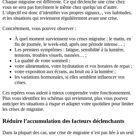
Chaque migraine est différente. Ce qui déclenche une crise chez
vous ne sera pas forcément le même chez quelqu’un d’autre.
L’objectif est donc d’identifier vos propres signaux, , vos habitudes,
et les situations qui reviennent régulièrement avant une crise.
Concrètement, vous pouvez observer :
À quel moment surviennent vos crises migraine : le matin, en
fin de journée, le week-end, après une période intense… ;
Les premiers symptômes : fatigue, sensibilité à la lumière,
tensions, troubles visuels, nausées… ;
La qualité de votre sommeil ;
votre alimentation, votre hydratation et vos horaires de repas ;
votre exposition aux écrans, au bruit ou à la lumière ;
les variations hormonales, si elles semblent influencer vos
crises.
Ces repères vous aident à mieux comprendre votre fonctionnement.
Plus vous identifiez les schémas qui reviennent, plus vous pouvez
anticiper les situations à risque et adapter votre quotidien pour limiter
les crises de migraine.
Réduire l’accumulation des facteurs déclenchants
Dans la plupart des cas, une crise de migraine n’est pas liée à un seul