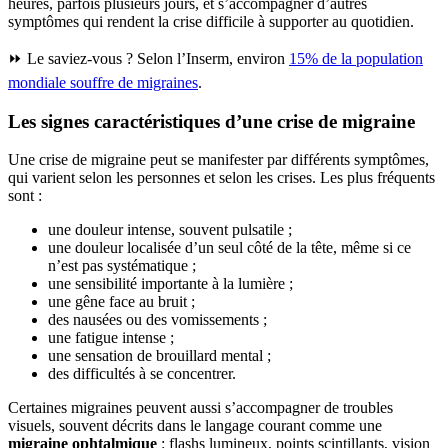
heures, parfois plusieurs jours, et s’accompagner d’autres
symptômes qui rendent la crise difficile à supporter au quotidien.
⏩ Le saviez-vous ? Selon l’Inserm, environ
15% de la population
mondiale souffre de migraines
.
Les signes caractéristiques d’une crise de migraine
Une crise de migraine peut se manifester par différents symptômes,
qui varient selon les personnes et selon les crises. Les plus fréquents
sont :
une douleur intense, souvent pulsatile ;
une douleur localisée d’un seul côté de la tête, même si ce
n’est pas systématique ;
une sensibilité importante à la lumière ;
une gêne face au bruit ;
des nausées ou des vomissements ;
une fatigue intense ;
une sensation de brouillard mental ;
des difficultés à se concentrer.
Certaines migraines peuvent aussi s’accompagner de troubles
visuels, souvent décrits dans le langage courant comme une
migraine ophtalmique
: flashs lumineux, points scintillants, vision