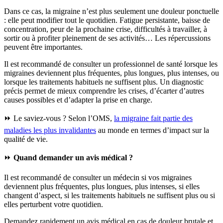
Dans ce cas, la migraine n’est plus seulement une douleur ponctuelle
: elle peut modifier tout le quotidien. Fatigue persistante, baisse de
concentration, peur de la prochaine crise, difficultés à travailler, à
sortir ou à profiter pleinement de ses activités… Les répercussions
peuvent être importantes.
Il est recommandé de consulter un professionnel de santé lorsque les
migraines deviennent plus fréquentes, plus longues, plus intenses, ou
lorsque les traitements habituels ne suffisent plus. Un diagnostic
précis permet de mieux comprendre les crises, d’écarter d’autres
causes possibles et d’adapter la prise en charge.
⏩ Le saviez-vous ? Selon l’OMS,
la migraine fait partie des
maladies les plus invalidantes
au monde en termes d’impact sur la
qualité de vie.
⏩
Quand demander un avis médical ?
Il est recommandé de consulter un médecin si vos migraines
deviennent plus fréquentes, plus longues, plus intenses, si elles
changent d’aspect, si les traitements habituels ne suffisent plus ou si
elles perturbent votre quotidien.
Demandez rapidement un avis médical en cas de douleur brutale et