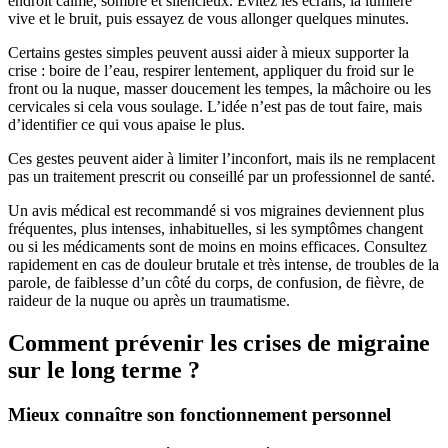
endroit calme, sombre et silencieux. Évitez les écrans, la lumière
vive et le bruit, puis essayez de vous allonger quelques minutes.
Certains gestes simples peuvent aussi aider à mieux supporter la
crise : boire de l’eau, respirer lentement, appliquer du froid sur le
front ou la nuque, masser doucement les tempes, la mâchoire ou les
cervicales si cela vous soulage. L’idée n’est pas de tout faire, mais
d’identifier ce qui vous apaise le plus.
Ces gestes peuvent aider à limiter l’inconfort, mais ils ne remplacent
pas un traitement prescrit ou conseillé par un professionnel de santé.
Un avis médical est recommandé si vos migraines deviennent plus
fréquentes, plus intenses, inhabituelles, si les symptômes changent
ou si les médicaments sont de moins en moins efficaces. Consultez
rapidement en cas de douleur brutale et très intense, de troubles de la
parole, de faiblesse d’un côté du corps, de confusion, de fièvre, de
raideur de la nuque ou après un traumatisme.
Comment prévenir les crises de migraine
sur le long terme ?
Mieux connaître son fonctionnement personnel