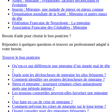
Ameli : Migraine : symptômes, facteurs déclenchants et
évolution
Inserm : Migraine, une malade de mieux en mieux connue
Organisation mondiale de la Santé : Migraine et autres maux
de tête
Fédération Française de Neurologie : La migraine
Association Française des Céphalées : Migraine
Besoin d'aide pour choisir le bon praticien ?
Répondez à quelques questions et trouvez un professionnel adapté à
votre besoin.
Trouver le bon praticien
Qu’est-ce qui différencie une migraine d’un simple mal de tête
?
Quels sont les déclencheurs de migraine les plus fréquents ?
Comment identifier ses propres déclencheurs de migraine ?
Stress et migraine : pourquoi certaines crises apparaissent
après une période intense ?
Les tensions corporelles peuvent-elles favoriser une migraine
?
Que faire en cas de crise de migraine ?
Comment prévenir les crises de migraine sur le long terme ?
Quand consulter pour des migraines fréquentes ?