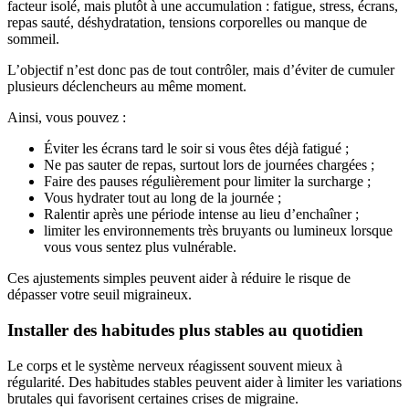
facteur isolé, mais plutôt à une accumulation : fatigue, stress, écrans,
repas sauté, déshydratation, tensions corporelles ou manque de
sommeil.
L’objectif n’est donc pas de tout contrôler, mais d’éviter de cumuler
plusieurs déclencheurs au même moment.
Ainsi, vous pouvez :
Éviter les écrans tard le soir si vous êtes déjà fatigué ;
Ne pas sauter de repas, surtout lors de journées chargées ;
Faire des pauses régulièrement pour limiter la surcharge ;
Vous hydrater tout au long de la journée ;
Ralentir après une période intense au lieu d’enchaîner ;
limiter les environnements très bruyants ou lumineux lorsque
vous vous sentez plus vulnérable.
Ces ajustements simples peuvent aider à réduire le risque de
dépasser votre seuil migraineux.
Installer des habitudes plus stables au quotidien
Le corps et le système nerveux réagissent souvent mieux à
régularité. Des habitudes stables peuvent aider à limiter les variations
brutales qui favorisent certaines crises de migraine.