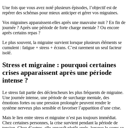
Une fois que vous avez noté plusieurs épisodes, l’objectif est de
repérer des schémas pour mieux anticiper et gérer vos migraines.
Vos migraines apparaissent-elles après une mauvaise nuit ? En fin de
journée ? Après une période de forte charge mentale ? Ou encore
après certains repas ?
Le plus souvent, la migraine survient lorsque plusieurs éléments se
cumulent : fatigue + stress + écrans. C’est rarement un seul facteur
isolé.
Stress et migraine : pourquoi certaines
crises apparaissent après une période
intense ?
Le stress fait partie des déclencheurs les plus fréquents de migraine.
Une journée intense, une période de surcharge mentale, des
émotions fortes ou une pression prolongée peuvent rendre le
système nerveux plus sensible et favoriser l’apparition d’une crise.
Mais le lien entre stress et migraine n’est pas toujours immédiat.
Chez certaines personnes, la crise survient pendant la période de
tension. Chez d’autres, elle apparaît plutôt après, lorsque le corps se