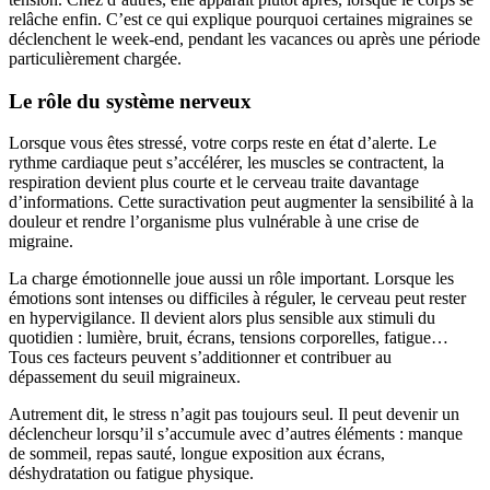
relâche enfin. C’est ce qui explique pourquoi certaines migraines se
déclenchent le week-end, pendant les vacances ou après une période
particulièrement chargée.
Le rôle du système nerveux
Lorsque vous êtes stressé, votre corps reste en état d’alerte. Le
rythme cardiaque peut s’accélérer, les muscles se contractent, la
respiration devient plus courte et le cerveau traite davantage
d’informations. Cette suractivation peut augmenter la sensibilité à la
douleur et rendre l’organisme plus vulnérable à une crise de
migraine.
La charge émotionnelle joue aussi un rôle important. Lorsque les
émotions sont intenses ou difficiles à réguler, le cerveau peut rester
en hypervigilance. Il devient alors plus sensible aux stimuli du
quotidien : lumière, bruit, écrans, tensions corporelles, fatigue…
Tous ces facteurs peuvent s’additionner et contribuer au
dépassement du seuil migraineux.
Autrement dit, le stress n’agit pas toujours seul. Il peut devenir un
déclencheur lorsqu’il s’accumule avec d’autres éléments : manque
de sommeil, repas sauté, longue exposition aux écrans,
déshydratation ou fatigue physique.