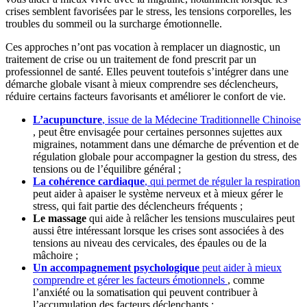
crises semblent favorisées par le stress, les tensions corporelles, les
troubles du sommeil ou la surcharge émotionnelle.
Ces approches n’ont pas vocation à remplacer un diagnostic, un
traitement de crise ou un traitement de fond prescrit par un
professionnel de santé. Elles peuvent toutefois s’intégrer dans une
démarche globale visant à mieux comprendre ses déclencheurs,
réduire certains facteurs favorisants et améliorer le confort de vie.
L’acupuncture
, issue de la Médecine Traditionnelle Chinoise
, peut être envisagée pour certaines personnes sujettes aux
migraines, notamment dans une démarche de prévention et de
régulation globale pour accompagner la gestion du stress, des
tensions ou de l’équilibre général ;
La cohérence cardiaque
, qui permet de réguler la respiration
peut aider à apaiser le système nerveux et à mieux gérer le
stress, qui fait partie des déclencheurs fréquents ;
Le massage
qui aide à relâcher les tensions musculaires peut
aussi être intéressant lorsque les crises sont associées à des
tensions au niveau des cervicales, des épaules ou de la
mâchoire ;
Un accompagnement psychologique
peut aider à mieux
comprendre et gérer les facteurs émotionnels
, comme
l’anxiété ou la somatisation qui peuvent contribuer à
l’accumulation des facteurs déclenchants ;