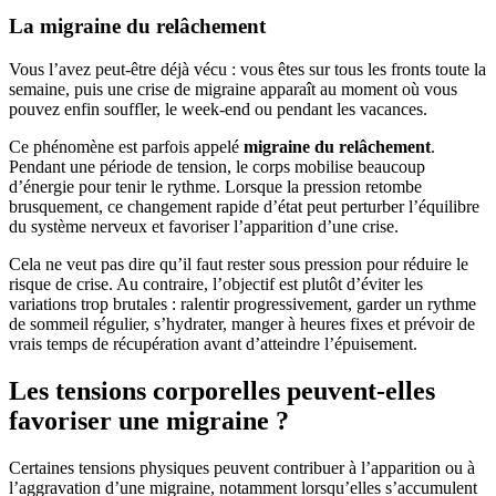
La migraine du relâchement
Vous l’avez peut-être déjà vécu : vous êtes sur tous les fronts toute la
semaine, puis une crise de migraine apparaît au moment où vous
pouvez enfin souffler, le week-end ou pendant les vacances.
Ce phénomène est parfois appelé
migraine du relâchement
.
Pendant une période de tension, le corps mobilise beaucoup
d’énergie pour tenir le rythme. Lorsque la pression retombe
brusquement, ce changement rapide d’état peut perturber l’équilibre
du système nerveux et favoriser l’apparition d’une crise.
Cela ne veut pas dire qu’il faut rester sous pression pour réduire le
risque de crise. Au contraire, l’objectif est plutôt d’éviter les
variations trop brutales : ralentir progressivement, garder un rythme
de sommeil régulier, s’hydrater, manger à heures fixes et prévoir de
vrais temps de récupération avant d’atteindre l’épuisement.
Les tensions corporelles peuvent-elles
favoriser une migraine ?
Certaines tensions physiques peuvent contribuer à l’apparition ou à
l’aggravation d’une migraine, notamment lorsqu’elles s’accumulent