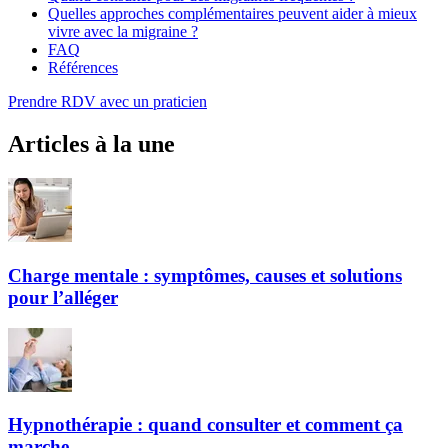
Quelles approches complémentaires peuvent aider à mieux
vivre avec la migraine ?
FAQ
Références
Prendre RDV avec un praticien
Articles à la une
Charge mentale : symptômes, causes et solutions
pour l’alléger
Hypnothérapie : quand consulter et comment ça
marche