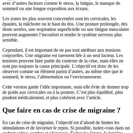
avec d’autres facteurs comme le stress, la fatigue, le manque de
sommeil ou une longue exposition aux écrans.
Les zones les plus souvent concernées sont les cervicales, les
épaules, la mâchoire ou le haut du dos. Une posture prolongée, des
dents serrées, une respiration superficielle ou une fatigue musculaire
peuvent augmenter l’inconfort et rendre le système nerveux plus
sensible.
Cependant, il est important de ne pas tout attribuer aux tensions
corporelles. Une migraine est rarement liée à un seul facteur. Les
tensions peuvent faire partie du contexte de la crise, mais elles ne
sont pas toujours la cause principale. L’objectif est donc de les
observer comme un élément parmi d’autres, au même titre que le
sommeil, le stress, l’alimentation ou l’environnement.
Cette version garde l’idée importante, mais elle évite de donner trop
de poids aux cervicales ou à la posture. C’est plus équilibré, plus
prudent médicalement, et plus cohérent avec l’article.
Que faire en cas de crise de migraine ?
En cas de crise de migraine, l’objectif est d’abord de limiter les
stimulations et de favoriser le repos. Si possible, isolez-vous dans un