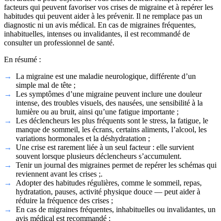
facteurs qui peuvent favoriser vos crises de migraine et à repérer les
habitudes qui peuvent aider à les prévenir. Il ne remplace pas un
diagnostic ni un avis médical. En cas de migraines fréquentes,
inhabituelles, intenses ou invalidantes, il est recommandé de
consulter un professionnel de santé.
En résumé :
La migraine est une maladie neurologique, différente d’un
simple mal de tête ;
Les symptômes d’une migraine peuvent inclure une douleur
intense, des troubles visuels, des nausées, une sensibilité à la
lumière ou au bruit, ainsi qu’une fatigue importante ;
Les déclencheurs les plus fréquents sont le stress, la fatigue, le
manque de sommeil, les écrans, certains aliments, l’alcool, les
variations hormonales et la déshydratation ;
Une crise est rarement liée à un seul facteur : elle survient
souvent lorsque plusieurs déclencheurs s’accumulent.
Tenir un journal des migraines permet de repérer les schémas qui
reviennent avant les crises ;.
Adopter des habitudes régulières, comme le sommeil, repas,
hydratation, pauses, activité physique douce — peut aider à
réduire la fréquence des crises ;
En cas de migraines fréquentes, inhabituelles ou invalidantes, un
avis médical est recommandé ;