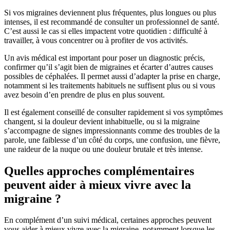
Si vos migraines deviennent plus fréquentes, plus longues ou plus
intenses, il est recommandé de consulter un professionnel de santé.
C’est aussi le cas si elles impactent votre quotidien : difficulté à
travailler, à vous concentrer ou à profiter de vos activités.
Un avis médical est important pour poser un diagnostic précis,
confirmer qu’il s’agit bien de migraines et écarter d’autres causes
possibles de céphalées. Il permet aussi d’adapter la prise en charge,
notamment si les traitements habituels ne suffisent plus ou si vous
avez besoin d’en prendre de plus en plus souvent.
Il est également conseillé de consulter rapidement si vos symptômes
changent, si la douleur devient inhabituelle, ou si la migraine
s’accompagne de signes impressionnants comme des troubles de la
parole, une faiblesse d’un côté du corps, une confusion, une fièvre,
une raideur de la nuque ou une douleur brutale et très intense.
Quelles approches complémentaires
peuvent aider à mieux vivre avec la
migraine ?
En complément d’un suivi médical, certaines approches peuvent
vous aider à mieux vivre avec la migraine, notamment lorsque les