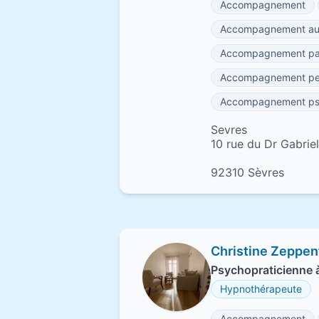
Accompagnement
Accompagnement au 
Accompagnement par
Accompagnement per
Accompagnement psy
Sevres
10 rue du Dr Gabri
92310 Sèvres
Christine Zeppen
Psychopraticienne à
Hypnothérapeute
Accompagnement