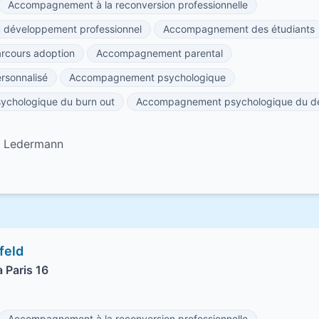
Accompagnement à la reconversion professionnelle
développement professionnel
Accompagnement des étudiants
cours adoption
Accompagnement parental
sonnalisé
Accompagnement psychologique
chologique du burn out
Accompagnement psychologique du de
el Ledermann
feld
 Paris 16
Accompagnement à la reconversion professionnelle