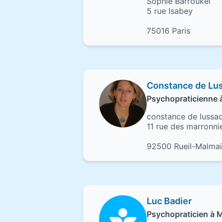
Sophie Barroukel
5 rue Isabey
75016 Paris
Constance de Lu
Psychopraticienne 
constance de lussa
11 rue des marronni
92500 Rueil-Malma
Luc Badier
Psychopraticien à 