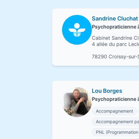
Sandrine Cluchat
Psychopraticienne 
Cabinet Sandrine C
4 allée du parc Lecl
78290 Croissy-sur-
Lou Borges
Psychopraticienne à
Accompagnement
Accompagnement pa
PNL (Programmation 