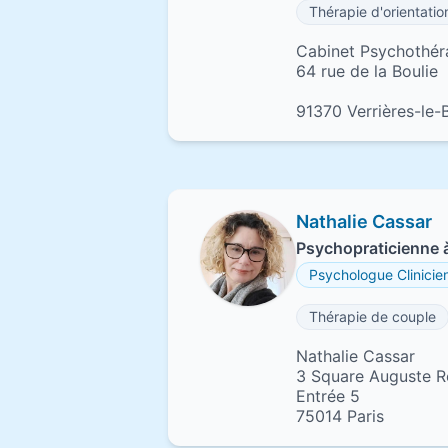
Thérapie d'orientati
Cabinet Psychothér
64 rue de la Boulie
91370 Verrières-le-
Nathalie Cassar
Psychopraticienne à
Psychologue Clinicie
Thérapie de couple
Nathalie Cassar
3 Square Auguste R
Entrée 5
75014 Paris