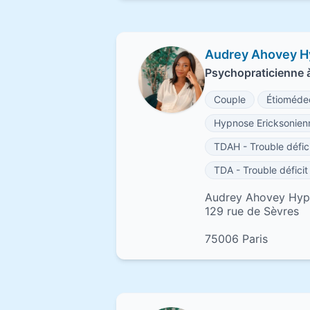
Audrey Ahovey H
Psychopraticienne à
Couple
Étioméde
Hypnose Ericksonien
TDAH - Trouble défici
TDA - Trouble déficit 
Audrey Ahovey Hyp
129 rue de Sèvres
75006 Paris