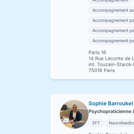
Accompagnement au 
Accompagnement par
Accompagnement per
Accompagnement psy
Paris 16
14 Rue Leconte de L
int. Touzain-Starck
75016 Paris
Sophie Barroukel
Psychopraticienne à
EFT
Neurofeedb