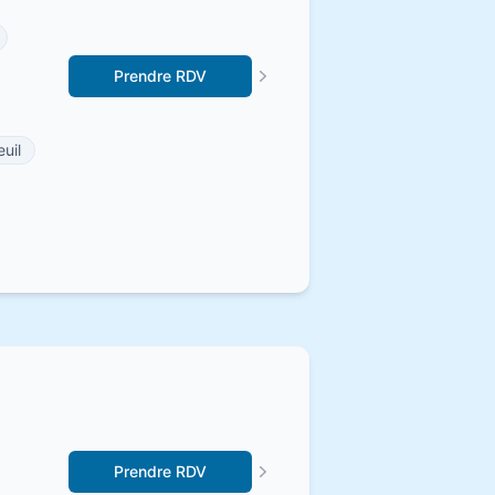
Prendre RDV
uil
Prendre RDV