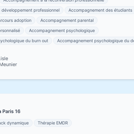
développement professionnel
Accompagnement des étudiants
cours adoption
Accompagnement parental
sonnalisé
Accompagnement psychologique
chologique du burn out
Accompagnement psychologique du de
isle
-Meunier
 Paris 16
ack dynamique
Thérapie EMDR