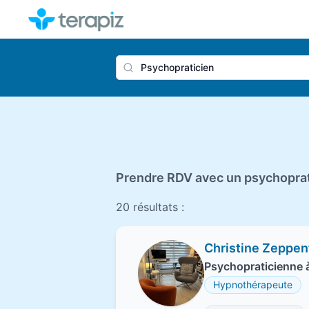
Nom du 
Prendre RDV avec un psychoprat
20 résultats :
Christine Zeppen
Psychopraticienne 
Hypnothérapeute