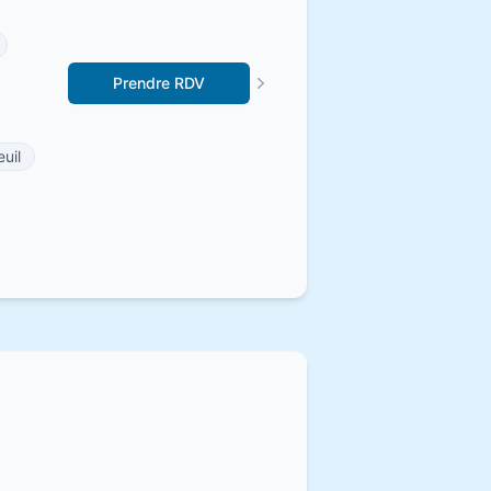
Prendre RDV
uil