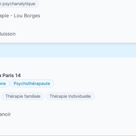
on psychanalytique
apie - Lou Borges
Buisson
 Paris 14
nne
Psychothérapeute
Thérapie familiale
Thérapie Individuelle
enoir