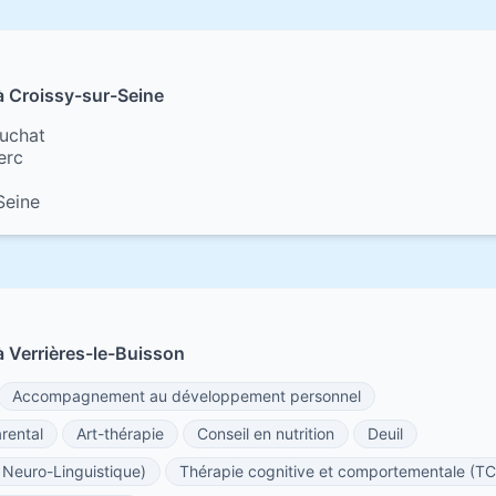
à Croissy-sur-Seine
luchat
erc
Seine
 Verrières-le-Buisson
Accompagnement au développement personnel
rental
Art-thérapie
Conseil en nutrition
Deuil
Neuro-Linguistique)
Thérapie cognitive et comportementale (T