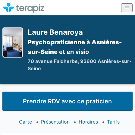
Laure Benaroya
Psychopraticienne
à
Asnières-
sur-Seine
et en visio
70 avenue Faidherbe, 92600 Asnières-sur-
Seine
Prendre RDV avec ce praticien
Carte
•
Présentation
•
Horaires
•
Tarifs