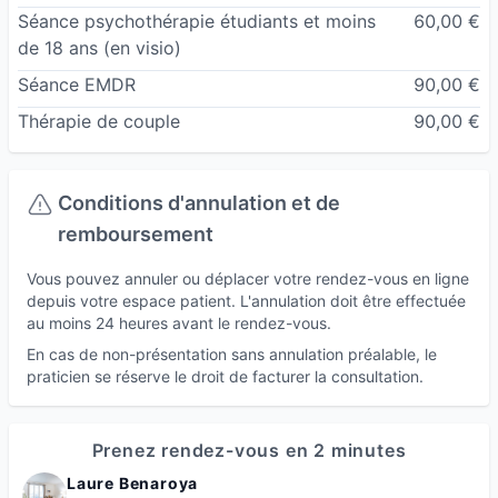
de confiance etc.)
Séance psychothérapie étudiants et moins
60,00 €
de 18 ans
(en visio)
Je suis diplômée d'un master en psychologie et
suis des formations chaque année pour vous
Séance EMDR
90,00 €
proposer de nouvelles solutions de soutien.
Thérapie de couple
90,00 €
Je reçois à mon cabinet ou en téléconsultation.
Conditions d'annulation et de
remboursement
Vous pouvez annuler ou déplacer votre rendez-vous en ligne
depuis votre espace patient. L'annulation doit être effectuée
au moins 24 heures avant le rendez-vous.
En cas de non-présentation sans annulation préalable, le
praticien se réserve le droit de facturer la consultation.
Prenez rendez-vous en 2 minutes
Laure Benaroya