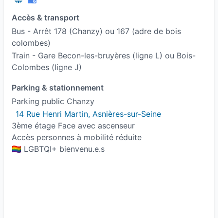
Accès & transport
Bus - Arrêt 178 (Chanzy) ou 167 (adre de bois
colombes)
Train - Gare Becon-les-bruyères (ligne L) ou Bois-
Colombes (ligne J)
Parking & stationnement
Parking public Chanzy
14 Rue Henri Martin, Asnières-sur-Seine
3ème étage Face avec ascenseur
Accès personnes à mobilité réduite
🏳️‍🌈 LGBTQI+ bienvenu.e.s