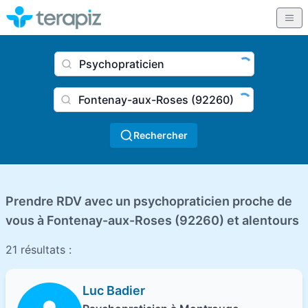
Nom du praticien, profession
Ville
Rechercher
Prendre RDV avec un psychopraticien proche de
vous à Fontenay-aux-Roses (92260) et alentours
21 résultats :
Luc Badier