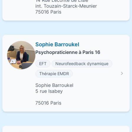
14 Rue Leconte de Lisle
int. Touzain-Starck-Meunier
75016 Paris
Sophie Barroukel
Psychopraticienne à Paris 16
EFT
Neurofeedback dynamique
Thérapie EMDR
Sophie Barroukel
5 rue Isabey
75016 Paris