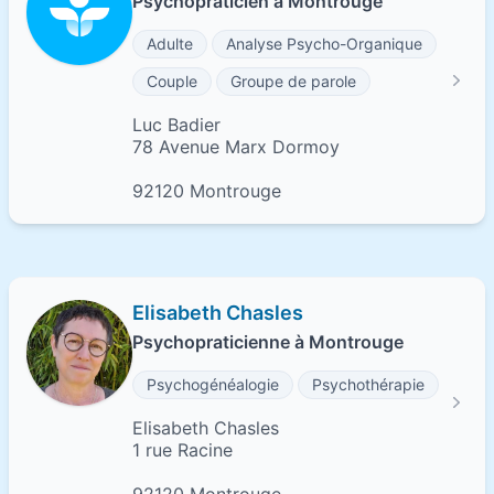
Psychopraticien à Montrouge
Adulte
Analyse Psycho-Organique
Couple
Groupe de parole
Luc Badier
78 Avenue Marx Dormoy
92120 Montrouge
Elisabeth Chasles
Psychopraticienne à Montrouge
Psychogénéalogie
Psychothérapie
Elisabeth Chasles
1 rue Racine