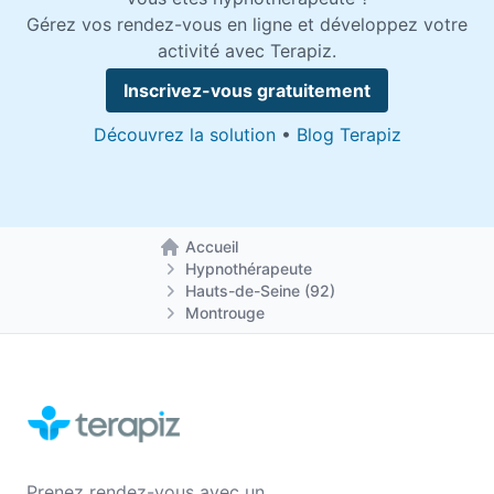
Gérez vos rendez-vous en ligne et développez votre
activité avec Terapiz.
Inscrivez-vous gratuitement
Découvrez la solution
•
Blog Terapiz
Accueil
Retour à la page d'accueil
Hypnothérapeute
Hauts-de-Seine (92)
Montrouge
Prenez rendez-vous avec un