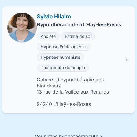
Sylvie Hilaire
Hypnothérapeute à L'Haÿ-les-Roses
Anxiété
Estime de soi
Hypnose Ericksonienne
Hypnose humaniste
Thérapeute de couple
Cabinet d'hypnothérapie des
Blondeaux
13 rue de la Vallée aux Renards
94240 L'Haÿ-les-Roses
Vous êtes hypnothérapeute ?