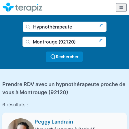
Nom du praticien, profession
Ville
Rechercher
Prendre RDV avec un hypnothérapeute proche de
vous à Montrouge (92120)
6 résultats :
Peggy Landrain