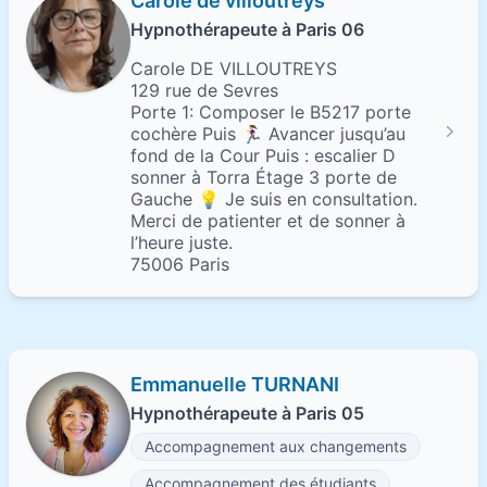
Carole de villoutreys
Hypnothérapeute à Paris 06
Carole DE VILLOUTREYS
129 rue de Sevres
Porte 1: Composer le B5217 porte
cochère Puis 🏃‍♀️ Avancer jusqu’au
fond de la Cour Puis : escalier D
sonner à Torra Étage 3 porte de
Gauche 💡 Je suis en consultation.
Merci de patienter et de sonner à
l’heure juste.
75006 Paris
Emmanuelle TURNANI
Hypnothérapeute à Paris 05
Accompagnement aux changements
Accompagnement des étudiants