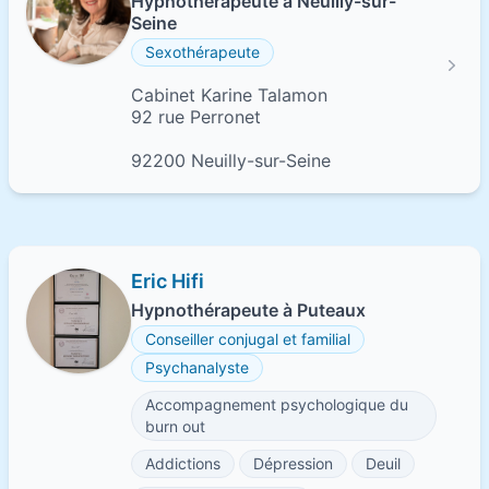
Hypnothérapeute à Neuilly-sur-
Seine
Sexothérapeute
Cabinet Karine Talamon
92 rue Perronet
92200 Neuilly-sur-Seine
Eric Hifi
Hypnothérapeute à Puteaux
Conseiller conjugal et familial
Psychanalyste
Accompagnement psychologique du
burn out
Addictions
Dépression
Deuil