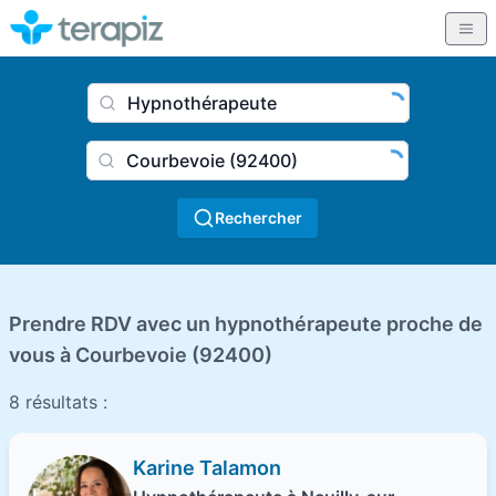
Nom du praticien, profession
Ville
Rechercher
Prendre RDV avec un hypnothérapeute proche de
vous à Courbevoie (92400)
8 résultats :
Karine Talamon