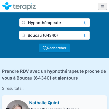
Nom du praticien, profession
Ville
Rechercher
Prendre RDV avec un hypnothérapeute proche de
vous à Boucau (64340) et alentours
3 résultats :
Nathalie Quint