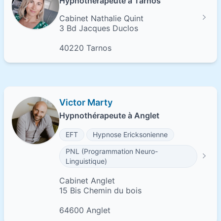
Hypnothérapeute à Tarnos
Cabinet Nathalie Quint
3 Bd Jacques Duclos
40220 Tarnos
Victor Marty
Hypnothérapeute à Anglet
EFT
Hypnose Ericksonienne
PNL (Programmation Neuro-
Linguistique)
Cabinet Anglet
15 Bis Chemin du bois
64600 Anglet