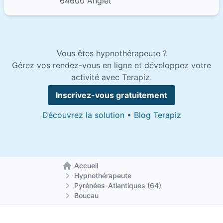
64600 Anglet
Vous êtes hypnothérapeute ?
Gérez vos rendez-vous en ligne et développez votre
activité avec Terapiz.
Inscrivez-vous gratuitement
Découvrez la solution
•
Blog Terapiz
Accueil
Retour à la page d'accueil
Hypnothérapeute
Pyrénées-Atlantiques (64)
Boucau