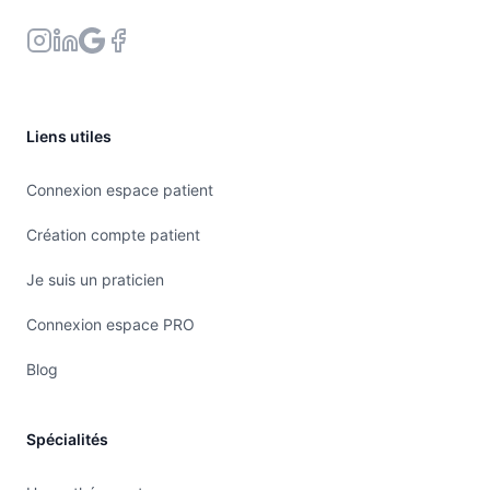
Liens utiles
Connexion espace patient
Création compte patient
Je suis un praticien
Connexion espace PRO
Blog
Spécialités