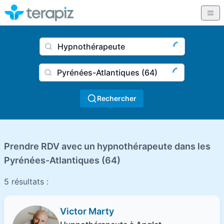
Nom du praticien, profession
Ville
Rechercher
Prendre RDV avec un hypnothérapeute dans les
Pyrénées-Atlantiques (64)
5 résultats :
Victor Marty