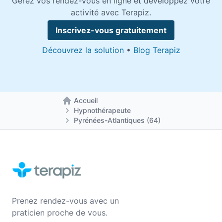
Gérez vos rendez-vous en ligne et développez votre
activité avec Terapiz.
Inscrivez-vous gratuitement
Découvrez la solution
•
Blog Terapiz
Accueil
Retour à la page d'accueil
Hypnothérapeute
Pyrénées-Atlantiques (64)
Prenez rendez-vous avec un
praticien proche de vous.