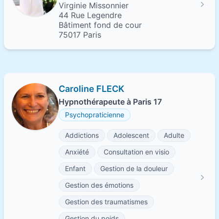
Virginie Missonnier
44 Rue Legendre
Bâtiment fond de cour
75017 Paris
Caroline FLECK
Hypnothérapeute à Paris 17
Psychopraticienne
Addictions
Adolescent
Adulte
Anxiété
Consultation en visio
Enfant
Gestion de la douleur
Gestion des émotions
Gestion des traumatismes
Gestion du poids