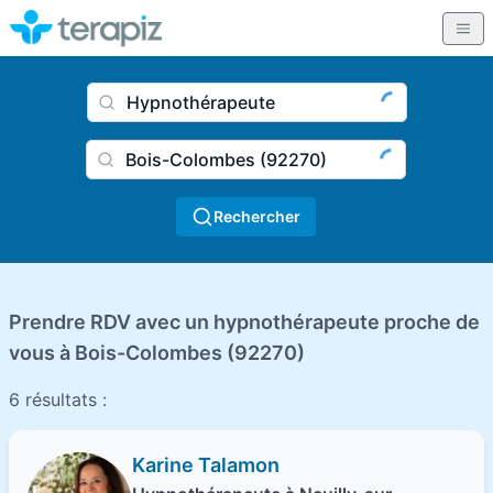
Nom du praticien, profession
Ville
Rechercher
Prendre RDV avec un hypnothérapeute proche de
vous à Bois-Colombes (92270)
6 résultats :
Karine Talamon