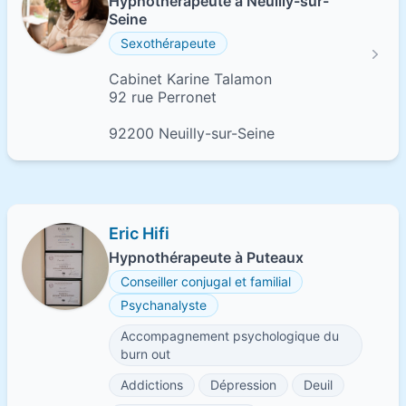
Hypnothérapeute à Neuilly-sur-
Seine
Sexothérapeute
Cabinet Karine Talamon
92 rue Perronet
92200 Neuilly-sur-Seine
Eric Hifi
Hypnothérapeute à Puteaux
Conseiller conjugal et familial
Psychanalyste
Accompagnement psychologique du
burn out
Addictions
Dépression
Deuil