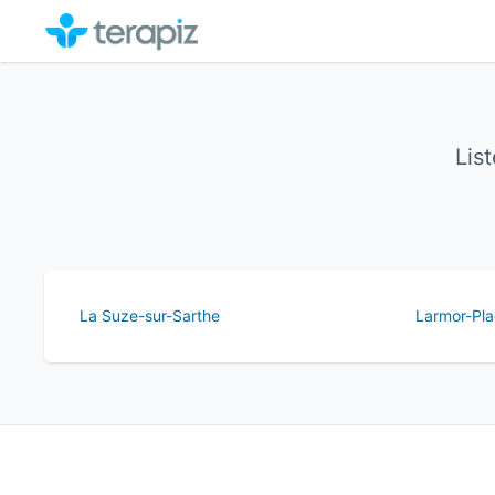
Lis
La Suze-sur-Sarthe
Larmor-Pl