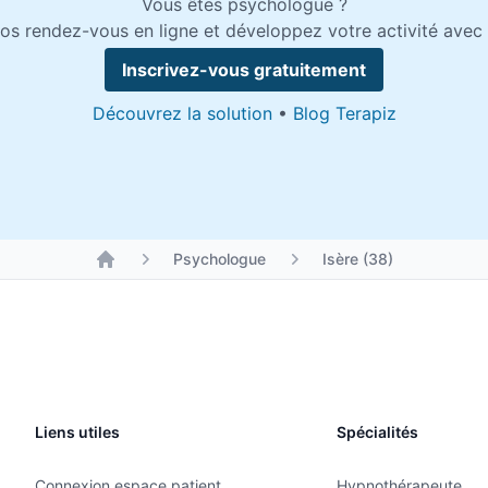
Vous êtes psychologue ?
os rendez-vous en ligne et développez votre activité avec 
Inscrivez-vous gratuitement
Découvrez la solution
•
Blog Terapiz
Psychologue
Isère (38)
Liens utiles
Spécialités
Connexion espace patient
Hypnothérapeute