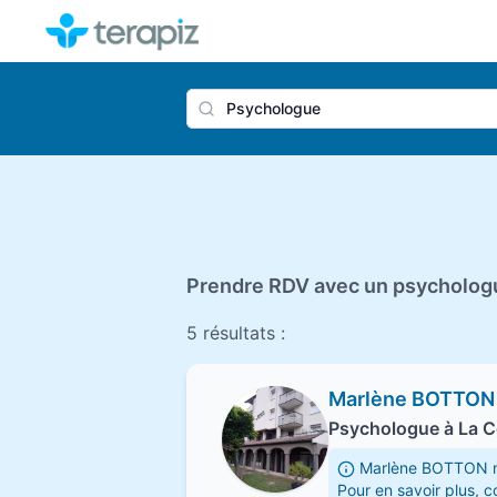
Nom du 
Prendre RDV avec un psychologu
5 résultats :
Marlène BOTTON
Psychologue à La C
Marlène BOTTON n'a
Pour en savoir plus,