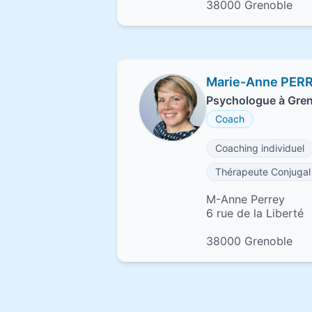
38000 Grenoble
Marie-Anne PER
Psychologue à Gre
Coach
Coaching individuel
Thérapeute Conjugal
M-Anne Perrey
6 rue de la Liberté
38000 Grenoble