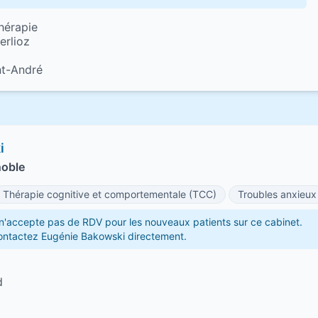
hérapie
erlioz
nt-André
i
noble
Thérapie cognitive et comportementale (TCC)
Troubles anxieux
'accepte pas de RDV pour les nouveaux patients sur ce cabinet.
contactez Eugénie Bakowski directement.
d