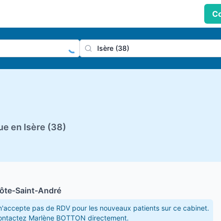
Co
praticien, profession
Ville
e en Isère (38)
ôte-Saint-André
ccepte pas de RDV pour les nouveaux patients sur ce cabinet.
 contactez Marlène BOTTON directement.