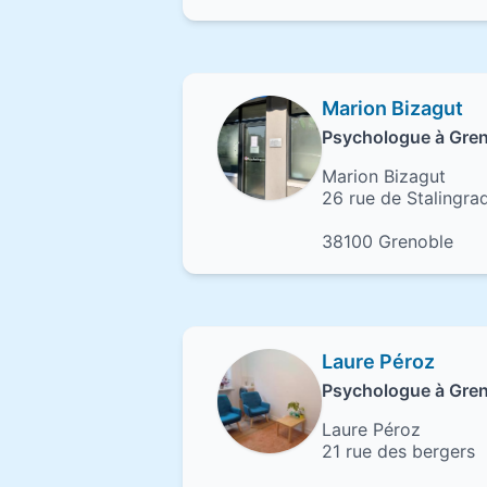
Marion Bizagut
Psychologue à Gre
Marion Bizagut
26 rue de Stalingra
38100 Grenoble
Laure Péroz
Psychologue à Gre
Laure Péroz
21 rue des bergers