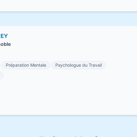
REY
noble
Préparation Mentale
Psychologue du Travail