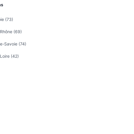
ns
ie (73)
 Rhône (69)
e-Savoie (74)
Loire (42)