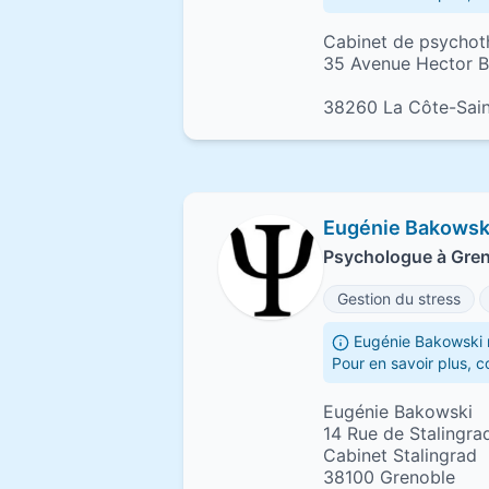
Cabinet de psychot
35 Avenue Hector B
38260 La Côte-Sai
Eugénie Bakowsk
Psychologue à Gre
Gestion du stress
Eugénie Bakowski n
Pour en savoir plus, 
Eugénie Bakowski
14 Rue de Stalingra
Cabinet Stalingrad
38100 Grenoble