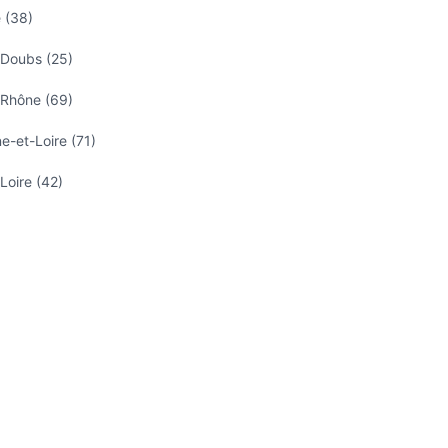
 (38)
 Doubs (25)
 Rhône (69)
-et-Loire (71)
Loire (42)