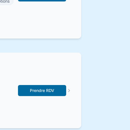
tions
Prendre RDV