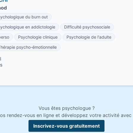
nod
chologique du burn out
chologique en addictologie
Difficulté psychosociale
perso
Psychologie clinique
Psychologie de l'adulte
Thérapie psycho-émotionnelle
I
es
Vous êtes psychologue ?
os rendez-vous en ligne et développez votre activité avec 
Inscrivez-vous gratuitement