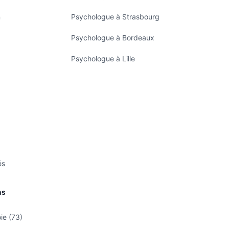
n
Psychologue à Strasbourg
Psychologue à Bordeaux
Psychologue à Lille
és
ns
ie (73)