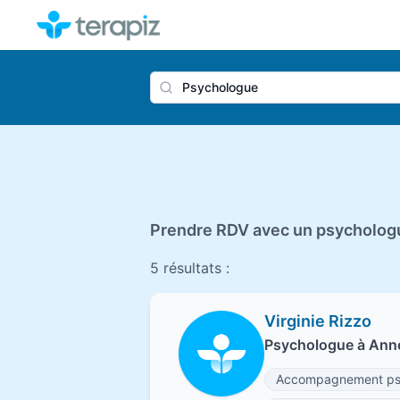
Nom du 
Prendre RDV avec un psycholog
5 résultats :
Virginie Rizzo
Psychologue à Ann
Accompagnement psy