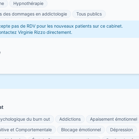
ne
Hypnothérapie
es des dommages en addictologie
Tous publics
cepte pas de RDV pour les nouveaux patients sur ce cabinet.
ontactez Virginie Rizzo directement.
e
at
chologique du burn out
Addictions
Apaisement émotionnel
tive et Comportementale
Blocage émotionnel
Dépression