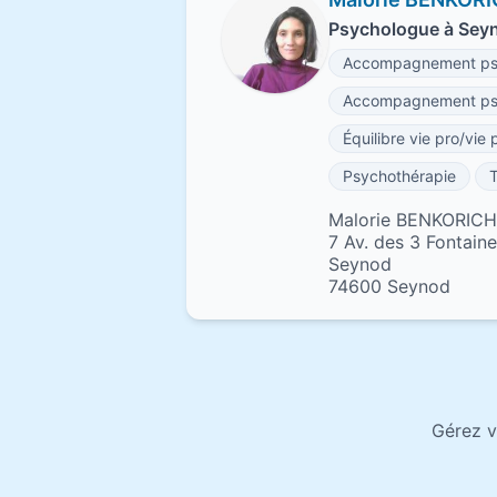
Psychologue à Sey
Accompagnement psy
Accompagnement psy
Équilibre vie pro/vie 
Psychothérapie
Malorie BENKORICH
7 Av. des 3 Fontain
Seynod
74600 Seynod
Gérez v