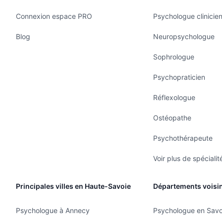
Connexion espace PRO
Psychologue clinicie
Blog
Neuropsychologue
Sophrologue
Psychopraticien
Réflexologue
Ostéopathe
Psychothérapeute
Voir plus de spécialit
Principales villes en Haute-Savoie
Départements voisi
Psychologue à Annecy
Psychologue en Savo