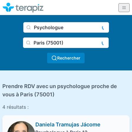
Nom du praticien, profession
Ville
Rechercher
Prendre RDV avec un psychologue proche de
vous à Paris (75001)
4 résultats :
Daniela Tramujas Jácome