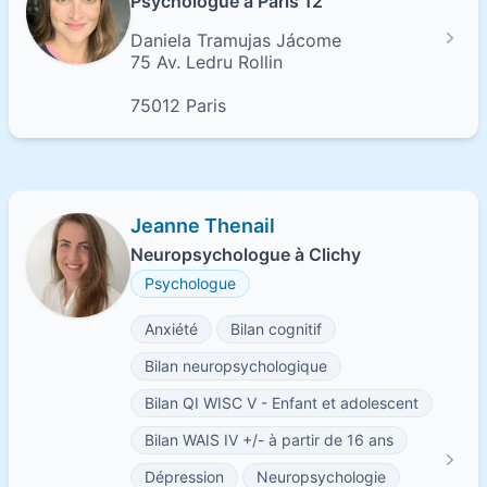
Psychologue à Paris 12
Daniela Tramujas Jácome
75 Av. Ledru Rollin
75012 Paris
Jeanne Thenail
Neuropsychologue à Clichy
Psychologue
Anxiété
Bilan cognitif
Bilan neuropsychologique
Bilan QI WISC V - Enfant et adolescent
Bilan WAIS IV +/- à partir de 16 ans
Dépression
Neuropsychologie