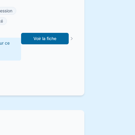
ession
té
Voir la fiche
ur ce