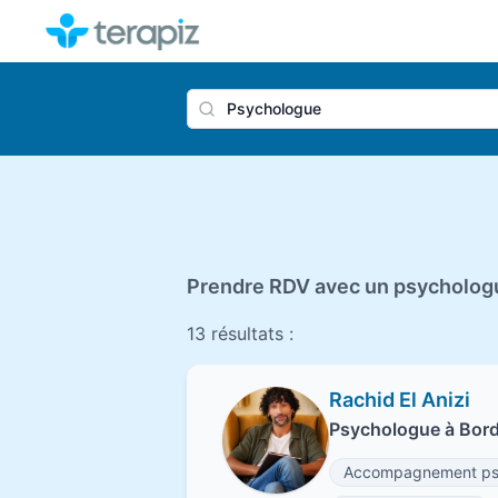
Nom du 
Prendre RDV avec un psycholog
13 résultats :
Rachid El Anizi
Psychologue à Bor
Accompagnement psyc