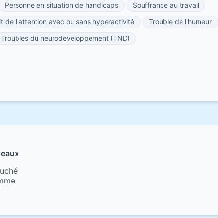
Personne en situation de handicaps
Souffrance au travail
t de l'attention avec ou sans hyperactivité
Trouble de l'humeur
Troubles du neurodéveloppement (TND)
deaux
Duché
omme