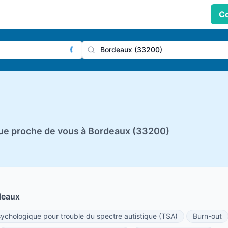
Co
praticien, profession
Ville
ue proche de vous à Bordeaux (33200)
deaux
hologique pour trouble du spectre autistique (TSA)
Burn-out