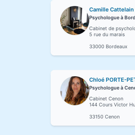
Camille Cattelain
Psychologue à Bor
Cabinet de psychol
5 rue du marais
33000 Bordeaux
Chloé PORTE-PE
Psychologue à Cen
Cabinet Cenon
144 Cours Victor H
33150 Cenon