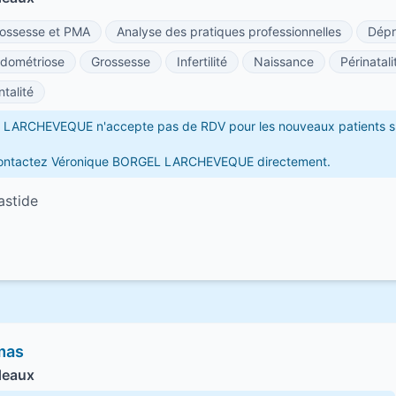
ossesse et PMA
Analyse des pratiques professionnelles
Dépr
dométriose
Grossesse
Infertilité
Naissance
Périnatali
ntalité
LARCHEVEQUE n'accepte pas de RDV pour les nouveaux patients s
 contactez Véronique BORGEL LARCHEVEQUE directement.
astide
mas
deaux