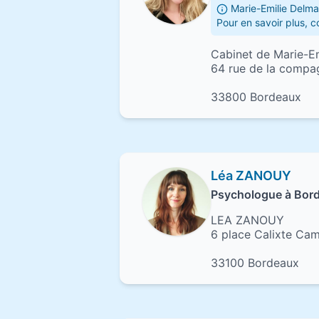
Marie-Emilie Delma
Pour en savoir plus, 
Cabinet de Marie-E
64 rue de la compa
33800 Bordeaux
Léa ZANOUY
Psychologue à Bor
LEA ZANOUY
6 place Calixte Cam
33100 Bordeaux