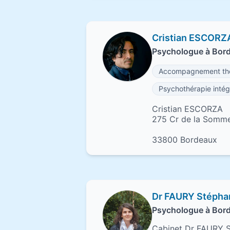
Cristian ESCORZ
Psychologue à Bor
Accompagnement thé
Psychothérapie intég
Cristian ESCORZA
275 Cr de la Somm
33800 Bordeaux
Dr FAURY Stépha
Psychologue à Bor
Cabinet Dr FAURY 