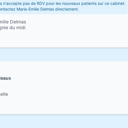
s n'accepte pas de RDV pour les nouveaux patients sur ce cabinet.
contactez Marie-Emilie Delmas directement.
milie Delmas
gnie du midi
deaux
elle