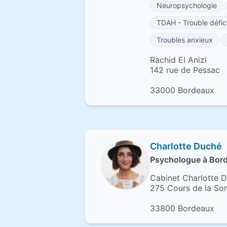
Neuropsychologie
TDAH - Trouble défici
Troubles anxieux
Rachid El Anizi
142 rue de Pessac
33000 Bordeaux
Charlotte Duché
Psychologue à Bor
Cabinet Charlotte 
275 Cours de la S
33800 Bordeaux