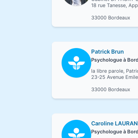
18 rue Tanesse, App
33000 Bordeaux
Patrick Brun
Psychologue à Bor
la libre parole, Patr
23-25 Avenue Emil
33000 Bordeaux
Caroline LAURA
Psychologue à Bor