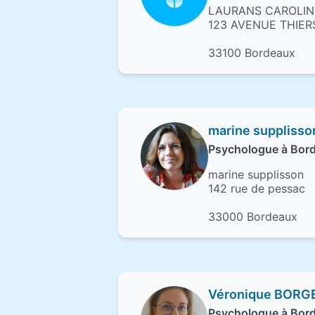
LAURANS CAROLIN
123 AVENUE THIER
33100 Bordeaux
marine supplisso
Psychologue à Bor
marine supplisson
142 rue de pessac
33000 Bordeaux
Véronique BOR
Psychologue à Bor