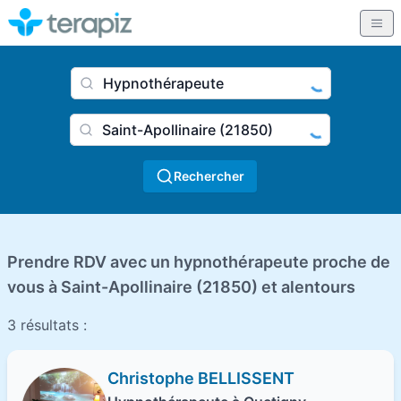
Nom du praticien, profession
Ville
Rechercher
Prendre RDV avec un hypnothérapeute proche de
vous à Saint-Apollinaire (21850) et alentours
3 résultats :
Christophe BELLISSENT