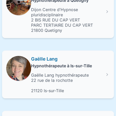
Hypnothérapeute à Quetigny
Dijon Centre d'Hypnose
pluridisciplinaire
2 BIS RUE DU CAP VERT
PARC TERTIAIRE DU CAP VERT
21800 Quetigny
Gaëlle Lang
Hypnothérapeute à Is-sur-Tille
Gaëlle Lang hypnothérapeute
22 rue de la rochotte
21120 Is-sur-Tille