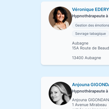
Véronique EDER
Hypnothérapeute à
Gestion des émotion
Sevrage tabagique
Aubagne
15A Route de Beaud
13400 Aubagne
Anjouna GIGON
Hypnothérapeute à 
Anjouna GIGONDAN
1 Avenue Mirabeau