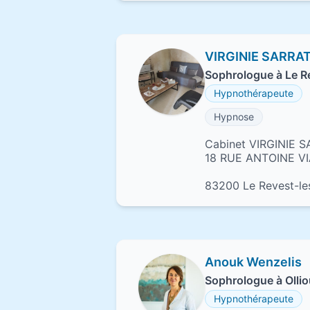
VIRGINIE SARRA
Sophrologue à Le R
Hypnothérapeute
Hypnose
Cabinet VIRGINIE 
18 RUE ANTOINE V
83200 Le Revest-le
Anouk Wenzelis
Sophrologue à Ollio
Hypnothérapeute