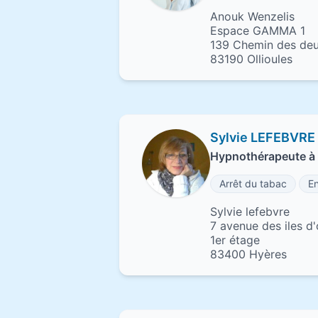
Anouk Wenzelis
Espace GAMMA 1
139 Chemin des deu
83190 Ollioules
Sylvie LEFEBVRE
Hypnothérapeute à
Arrêt du tabac
En
Sylvie lefebvre
7 avenue des iles d'
1er étage
83400 Hyères