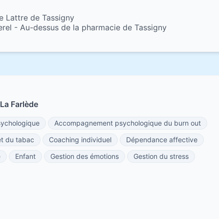
e Lattre de Tassigny
rel - Au-dessus de la pharmacie de Tassigny
La Farlède
ychologique
Accompagnement psychologique du burn out
êt du tabac
Coaching individuel
Dépendance affective
e
Enfant
Gestion des émotions
Gestion du stress