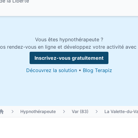
de la Liberté
Vous êtes hypnothérapeute ?
os rendez-vous en ligne et développez votre activité avec 
Inscrivez-vous gratuitement
Découvrez la solution
•
Blog Terapiz
Hypnothérapeute
Var (83)
La Valette-du-Va