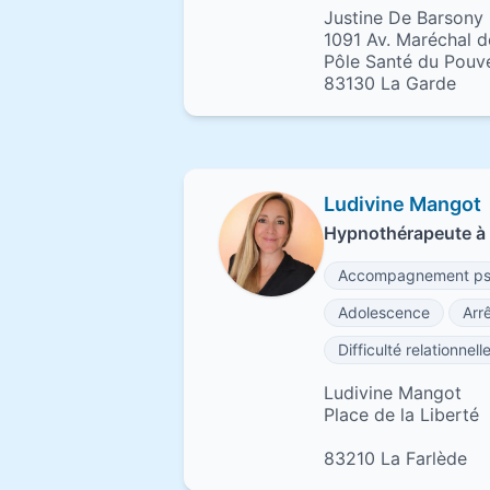
Justine De Barsony
1091 Av. Maréchal d
Pôle Santé du Pouve
83130 La Garde
Ludivine Mangot
Hypnothérapeute à 
Accompagnement ps
Adolescence
Arr
Difficulté relationnell
Ludivine Mangot
Place de la Liberté
83210 La Farlède