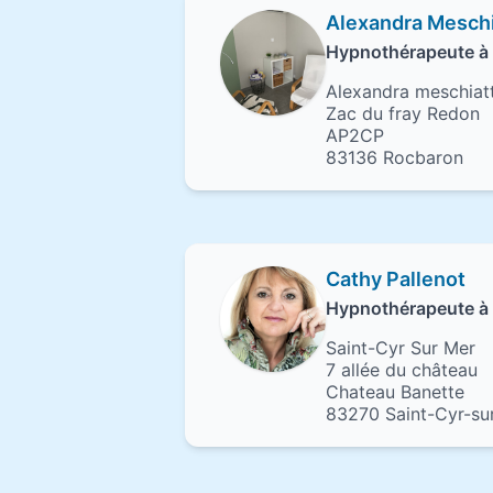
Alexandra Meschi
Hypnothérapeute à
Alexandra meschiatt
Zac du fray Redon
AP2CP
83136 Rocbaron
Cathy Pallenot
Hypnothérapeute à 
Saint-Cyr Sur Mer
7 allée du château
Chateau Banette
83270 Saint-Cyr-su