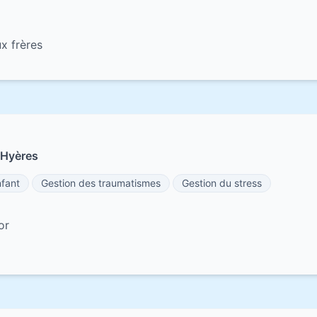
x frères
 Hyères
fant
Gestion des traumatismes
Gestion du stress
or