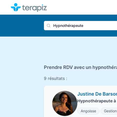
Nom du 
Prendre RDV avec un hypnothéra
9 résultats :
Justine De Barso
Hypnothérapeute à
Angoisse
Gestion