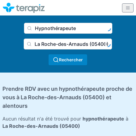
Nom du praticien, profession
Ville
Rechercher
Prendre RDV avec un hypnothérapeute proche de
vous à La Roche-des-Arnauds (05400) et
alentours
Aucun résultat n'a été trouvé pour
hypnothérapeute
à
La Roche-des-Arnauds (05400)