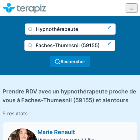
Nom du praticien, profession
Ville
Rechercher
Prendre RDV avec un hypnothérapeute proche de
vous à Faches-Thumesnil (59155) et alentours
5 résultats :
Marie Renault