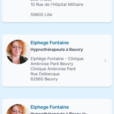
10 Rue de l'Hôpital Militaire
59800 Lille
Elphege Fontaine
Hypnothérapeute à Beuvry
Elphège Fontaine - Clinique
Ambroise Paré Beuvry
Clinique Ambroise Paré
Rue Delbecque
62660 Beuvry
Elphege Fontaine
Hypnothérapeute à Bruay-la-