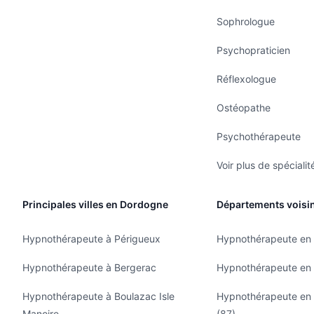
Sophrologue
Psychopraticien
Réflexologue
Ostéopathe
Psychothérapeute
Voir plus de spécialit
Principales villes en Dordogne
Départements voisi
Hypnothérapeute à Périgueux
Hypnothérapeute en 
Hypnothérapeute à Bergerac
Hypnothérapeute en 
Hypnothérapeute à Boulazac Isle
Hypnothérapeute en
Manoire
(87)