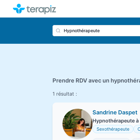
Nom du 
Prendre RDV avec un hypnothér
1 résultat :
Sandrine Daspet
Hypnothérapeute à 
Sexothérapeute