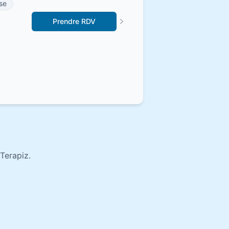
se
Prendre RDV
Terapiz.