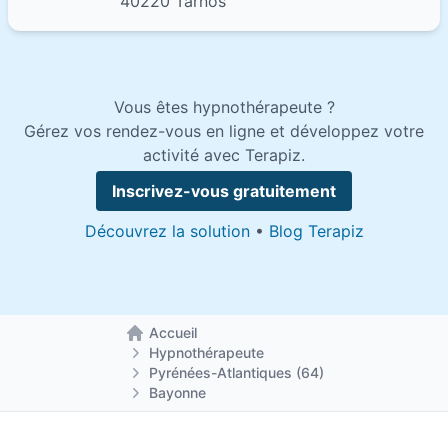
40220 Tarnos
Vous êtes hypnothérapeute ?
Gérez vos rendez-vous en ligne et développez votre
activité avec Terapiz.
Inscrivez-vous gratuitement
Découvrez la solution
•
Blog Terapiz
Accueil
Retour à la page d'accueil
Hypnothérapeute
Pyrénées-Atlantiques (64)
Bayonne