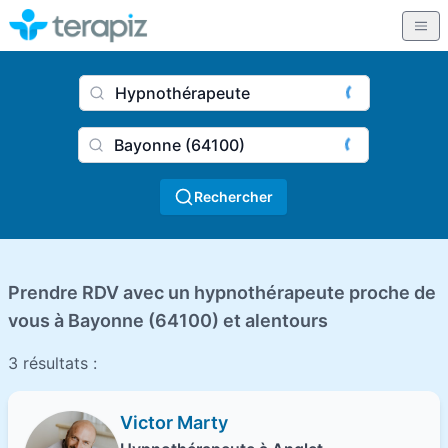
Nom du praticien, profession
Ville
Rechercher
Prendre RDV avec un hypnothérapeute proche de
vous à Bayonne (64100) et alentours
3 résultats :
Victor Marty