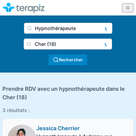
Nom du praticien, profession
Ville
Rechercher
Prendre RDV avec un hypnothérapeute dans le
Cher (18)
3 résultats :
Jessica Cherrier