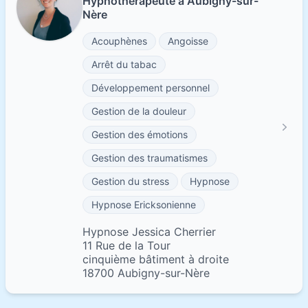
Hypnothérapeute à Aubigny-sur-
Nère
Acouphènes
Angoisse
Arrêt du tabac
Développement personnel
Gestion de la douleur
Gestion des émotions
Gestion des traumatismes
Gestion du stress
Hypnose
Hypnose Ericksonienne
Hypnose Jessica Cherrier
11 Rue de la Tour
cinquième bâtiment à droite
18700 Aubigny-sur-Nère