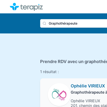
Nom du 
Prendre RDV avec un graphothér
1 résultat :
Ophélie VIRIEUX
Graphothérapeute 
Ophélie VIRIEUX
201, chemin des pla