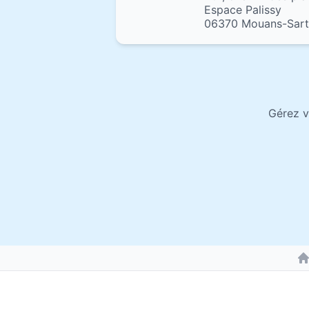
Espace Palissy
06370 Mouans-Sar
Gérez v