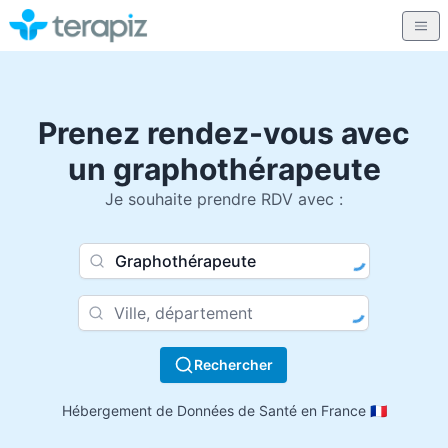
Prenez rendez-vous avec
un graphothérapeute
Je souhaite prendre RDV avec :
Nom du praticien, profession
Ville
Rechercher
Hébergement de Données de Santé en France 🇫🇷