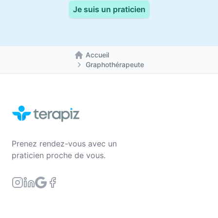
Je suis un praticien
Accueil
Retour à la page d'accueil
Graphothérapeute
Prenez rendez-vous avec un
praticien proche de vous.