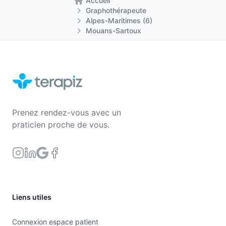
Accueil
Retour à la page d'accueil
Graphothérapeute
Alpes-Maritimes (6)
Mouans-Sartoux
Prenez rendez-vous avec un
praticien proche de vous.
Liens utiles
Connexion espace patient