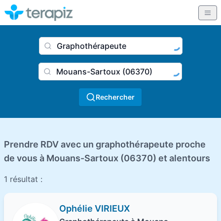
Nom du praticien, profession
Ville
Rechercher
Prendre RDV avec un graphothérapeute proche
de vous à Mouans-Sartoux (06370) et alentours
1 résultat :
Ophélie VIRIEUX