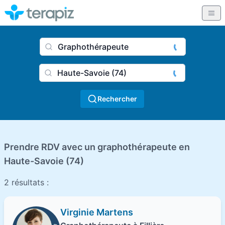
Nom du praticien, profession
Ville
Rechercher
Prendre RDV avec un graphothérapeute en
Haute-Savoie (74)
2 résultats :
Virginie Martens