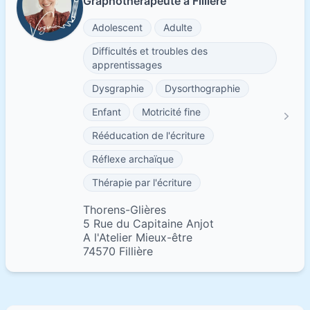
Graphothérapeute à Fillière
Adolescent
Adulte
Difficultés et troubles des
apprentissages
Dysgraphie
Dysorthographie
Enfant
Motricité fine
Rééducation de l'écriture
Réflexe archaïque
Thérapie par l'écriture
Thorens-Glières
5 Rue du Capitaine Anjot
A l'Atelier Mieux-être
74570 Fillière