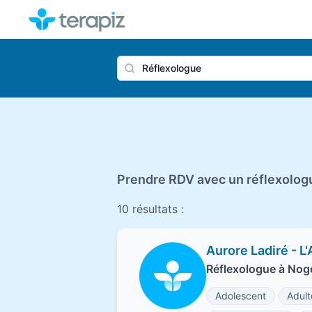
Nom du 
Prendre RDV avec un réflexolog
10 résultats :
Aurore Ladiré - L
Réflexologue à No
Adolescent
Adult