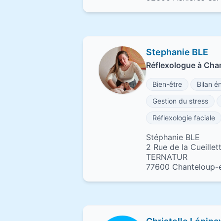
Stephanie BLE
Réflexologue à Cha
Bien-être
Bilan é
Gestion du stress
Réflexologie faciale
Stéphanie BLE
2 Rue de la Cueillet
TERNATUR
77600 Chanteloup-e