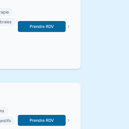
rapie
brales
Prendre RDV
ns
Prendre RDV
estifs