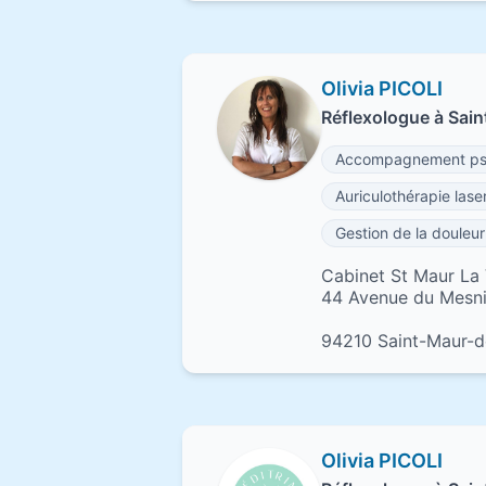
Olivia PICOLI
Réflexologue à Sai
Accompagnement psy
Auriculothérapie lase
Gestion de la douleur
Cabinet St Maur La
44 Avenue du Mesni
94210 Saint-Maur-d
Olivia PICOLI