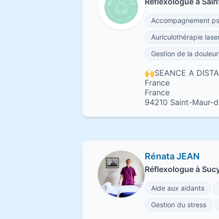
Réflexologue à Sai
Accompagnement psy
Auriculothérapie lase
Gestion de la douleur
🙌SEANCE A DIST
France
France
94210 Saint-Maur-d
Rénata JEAN
Réflexologue à Suc
Aide aux aidants
Gestion du stress