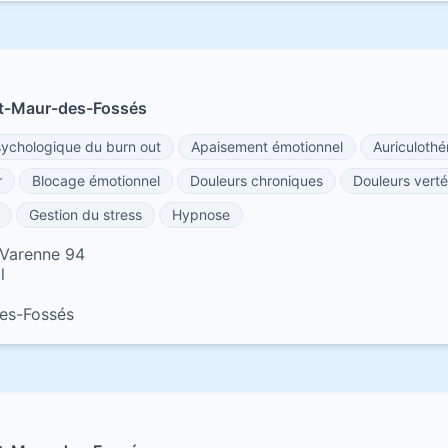
nt-Maur-des-Fossés
chologique du burn out
Apaisement émotionnel
Auriculothé
r
Blocage émotionnel
Douleurs chroniques
Douleurs verté
Gestion du stress
Hypnose
 Varenne 94
l
es-Fossés