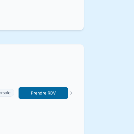
orsale
Prendre RDV