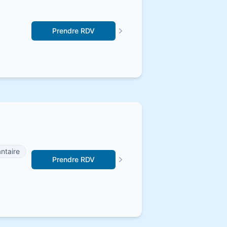
Prendre RDV
antaire
Prendre RDV