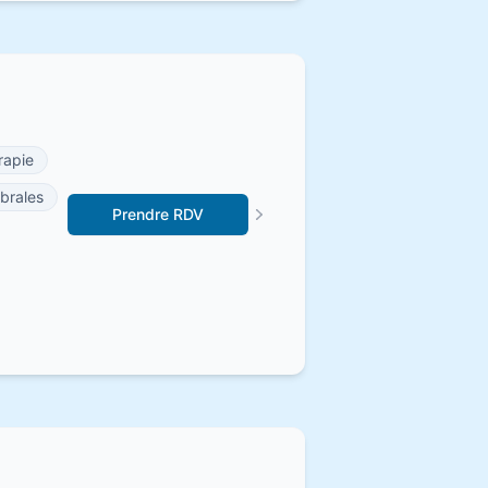
rapie
brales
Prendre RDV