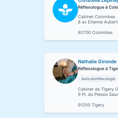
Christelle Lépina
Réflexologue à Co
Cabinet Colombes
8 av Etienne Aubert
92700 Colombes
Nathalie Gironde
Réflexologue à Tige
Auriculoréflexologie
Cabinet de Tigery (
9 Pl. du Plessis Sau
91250 Tigery