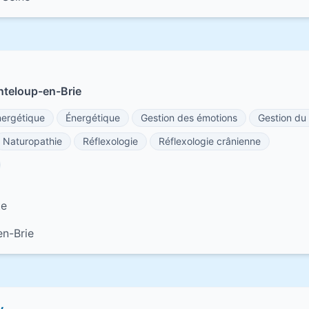
nteloup-en-Brie
nergétique
Énergétique
Gestion des émotions
Gestion du
Naturopathie
Réflexologie
Réflexologie crânienne
te
n-Brie