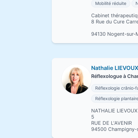
Mobilité réduite
N
Cabinet thérapeuti
8 Rue du Cure Carr
94130 Nogent-sur-
Nathalie LIEVOU
Réflexologue à Ch
Réflexologie crânio-f
Réflexologie plantair
NATHALIE LIEVOUX
5
RUE DE L'AVENIR
94500 Champigny-