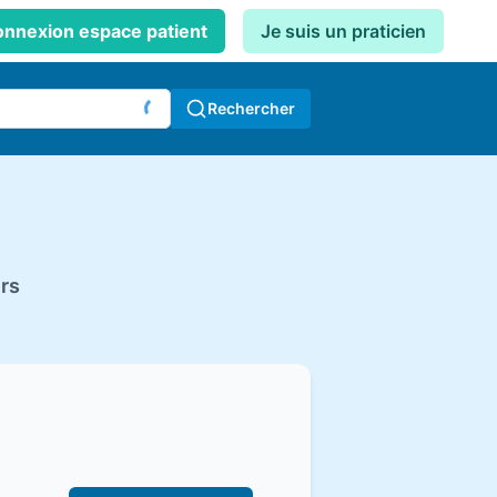
nnexion espace patient
Je suis un praticien
Rechercher
rs