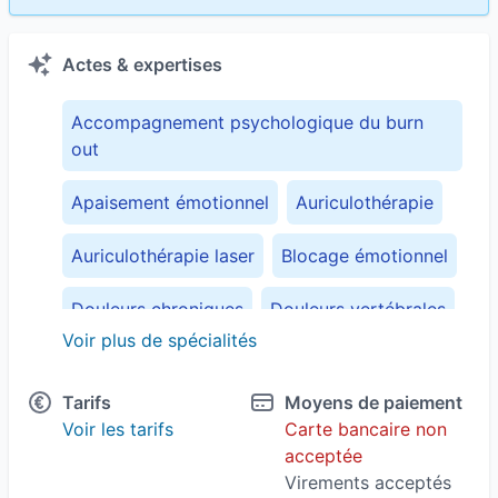
Actes & expertises
Accompagnement psychologique du burn
out
Apaisement émotionnel
Auriculothérapie
Auriculothérapie laser
Blocage émotionnel
Douleurs chroniques
Douleurs vertébrales
Voir plus de spécialités
Gestion de la douleur
Gestion du stress
Tarifs
Moyens de paiement
Hypnose
Hypnose humaniste
Voir les tarifs
Carte bancaire non
acceptée
Hypnothérapie
Les blessures de l'enfance
Virements acceptés