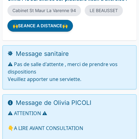
Cabinet St Maur La Varenne 94
LE BEAUSSET
🙌SEANCE A DISTANCE🙌
Message sanitaire
⚠️ Pas de salle d'attente , merci de prendre vos 
dispositions

Veuillez apporter une serviette.
Message de Olivia PICOLI
⚠️ ATTENTION ⚠️

👇A LIRE AVANT CONSULTATION
