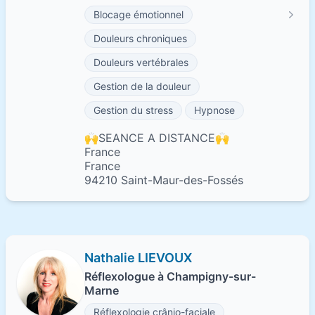
Blocage émotionnel
Douleurs chroniques
Douleurs vertébrales
Gestion de la douleur
Gestion du stress
Hypnose
🙌SEANCE A DISTANCE🙌
France
France
94210 Saint-Maur-des-Fossés
Nathalie LIEVOUX
Réflexologue à Champigny-sur-
Marne
Réflexologie crânio-faciale