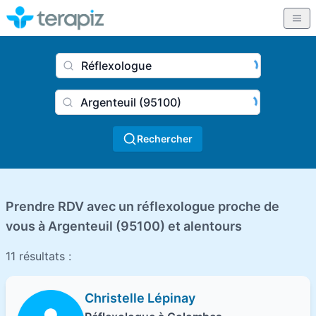
Nom du praticien, profession
Ville
Rechercher
Prendre RDV avec un réflexologue proche de
vous à Argenteuil (95100) et alentours
11 résultats :
Christelle Lépinay