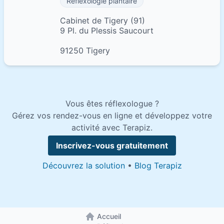
Réflexologie plantaire
Cabinet de Tigery (91)
9 Pl. du Plessis Saucourt
91250 Tigery
Vous êtes réflexologue ?
Gérez vos rendez-vous en ligne et développez votre
activité avec Terapiz.
Inscrivez-vous gratuitement
Découvrez la solution
•
Blog Terapiz
Accueil
Retour à la page d'accueil