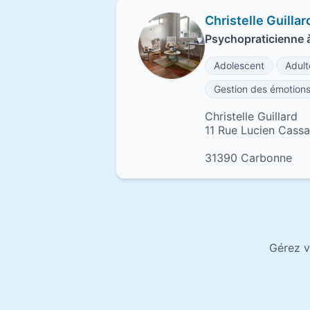
Christelle Guillar
Psychopraticienne 
Adolescent
Adult
Gestion des émotion
Christelle Guillard
11 Rue Lucien Cass
31390 Carbonne
Gérez v