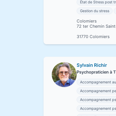
État de Stress post 
Gestion du stress
Colomiers
72 ter Chemin Sain
31770 Colomiers
Sylvain Richir
Psychopraticien à 
Accompagnement au 
Accompagnement per
Accompagnement psyc
Accompagnement psyc