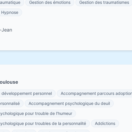
traumatique
Gestion des émotions
Gestion des traumatismes
Hypnose
t-Jean
Toulouse
développement personnel
Accompagnement parcours adoptio
sonnalisé
Accompagnement psychologique du deuil
hologique pour trouble de l'humeur
hologique pour troubles de la personnalité
Addictions