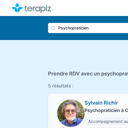
Nom du 
Prendre RDV avec un psychoprati
5 résultats :
Sylvain Richir
Psychopraticien à 
Accompagnement au 