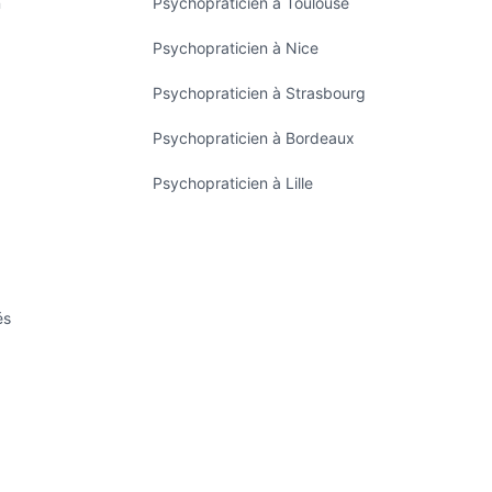
n
Psychopraticien à Toulouse
Psychopraticien à Nice
Psychopraticien à Strasbourg
Psychopraticien à Bordeaux
Psychopraticien à Lille
és