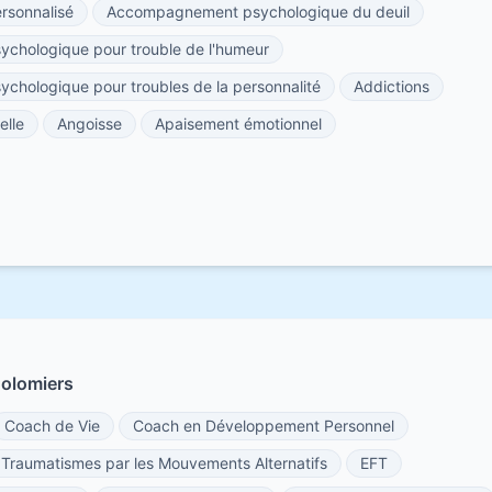
sonnalisé
Accompagnement psychologique du deuil
hologique pour trouble de l'humeur
hologique pour troubles de la personnalité
Addictions
elle
Angoisse
Apaisement émotionnel
Colomiers
Coach de Vie
Coach en Développement Personnel
s Traumatismes par les Mouvements Alternatifs
EFT