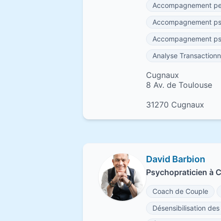
Accompagnement per
Accompagnement psyc
Accompagnement psyc
Analyse Transactionn
Cugnaux
8 Av. de Toulouse
31270 Cugnaux
David Barbion
Psychopraticien à 
Coach de Couple
Désensibilisation de