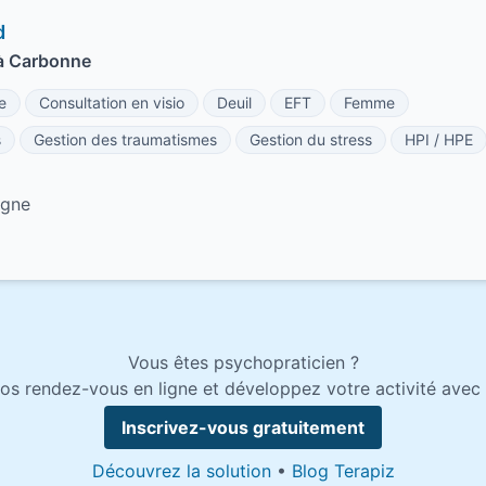
d
à Carbonne
e
Consultation en visio
Deuil
EFT
Femme
s
Gestion des traumatismes
Gestion du stress
HPI / HPE
agne
Vous êtes psychopraticien ?
os rendez-vous en ligne et développez votre activité avec 
Inscrivez-vous gratuitement
Découvrez la solution
•
Blog Terapiz