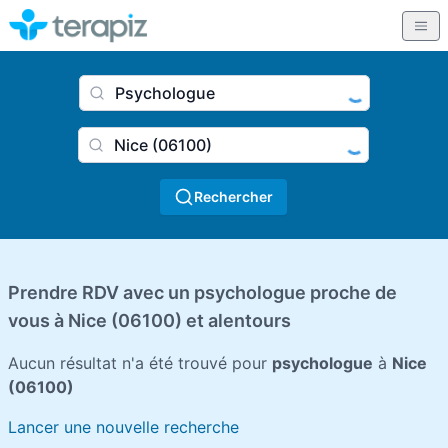
Nom du praticien, profession
Ville
Rechercher
Prendre RDV avec un psychologue proche de
vous à Nice (06100) et alentours
Aucun résultat n'a été trouvé pour
psychologue
à
Nice
(06100)
Lancer une nouvelle recherche