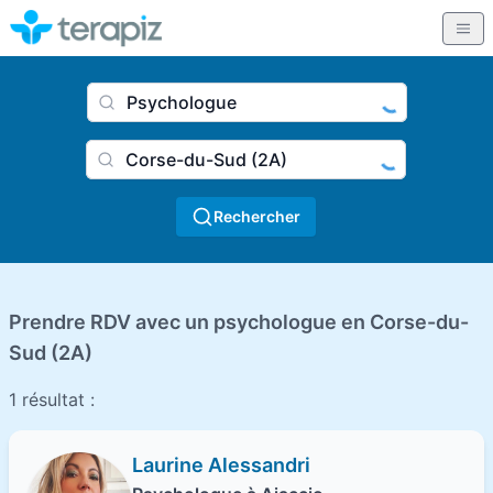
Nom du praticien, profession
Ville
Rechercher
Prendre RDV avec un psychologue en Corse-du-
Sud (2A)
1 résultat :
Laurine Alessandri