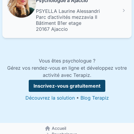
Psychologue à Ajaccio
PSYELLA Laurine Alessandri
Parc d’activités mezzavia II
Bâtiment B1er etage
20167 Ajaccio
Vous êtes psychologue ?
Gérez vos rendez-vous en ligne et développez votre
activité avec Terapiz.
Inscrivez-vous gratuitement
Découvrez la solution
•
Blog Terapiz
Accueil
Retour à la page d'accueil