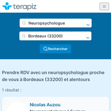
Nom du praticien, profession
Ville
Rechercher
Prendre RDV avec un neuropsychologue proche
de vous à Bordeaux (33200) et alentours
1 résultat :
Nicolas Auzou