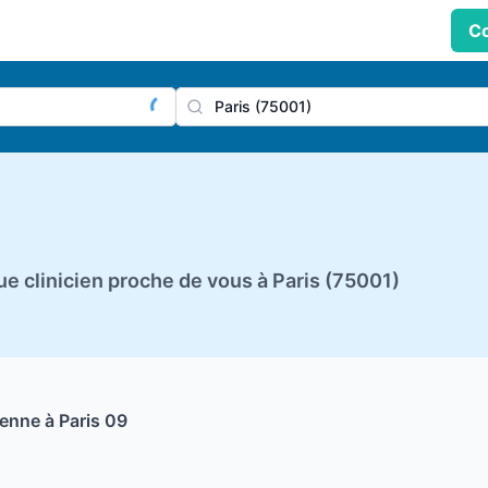
Co
praticien, profession
Ville
 clinicien proche de vous à Paris (75001)
enne à Paris 09