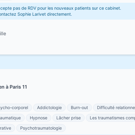
ccepte pas de RDV pour les nouveaux patients sur ce cabinet.
contactez Sophie Larivet directement.
lle
n à Paris 11
ycho-corporel
Addictologie
Burn-out
Difficulté relationne
traumatique
Hypnose
Lâcher prise
Les traumatismes com
rative
Psychotraumatologie