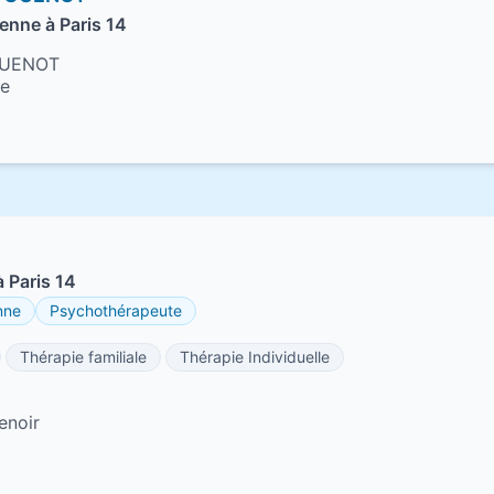
enne à Paris 14
 GUENOT
ne
 Paris 14
nne
Psychothérapeute
Thérapie familiale
Thérapie Individuelle
enoir