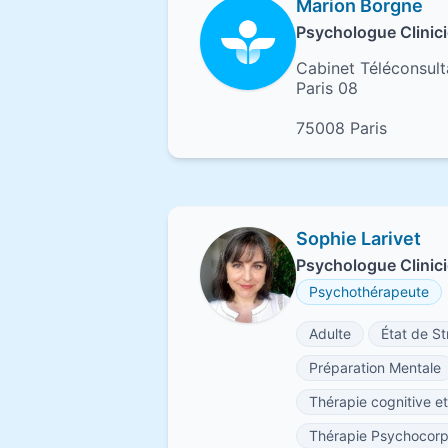
Marion Borgne
Psychologue Clinici
Cabinet Téléconsult
Paris 08
75008 Paris
Sophie Larivet
Psychologue Clinici
Psychothérapeute
Adulte
État de S
Préparation Mentale
Thérapie cognitive 
Thérapie Psychocorp