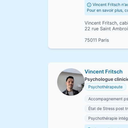
Vincent Fritsch n'
Pour en savoir plus, c
Vincent Fritsch, ca
22 rue Saint Ambro
75011 Paris
Vincent Fritsch
Psychologue clinicie
Psychothérapeute
Accompagnement ps
État de Stress post 
Psychothérapie intég