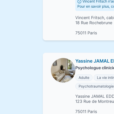
Vincent Fritsch n'
Pour en savoir plus, c
Vincent Fritsch, ca
18 Rue Rochebrune
75011 Paris
Yassine JAMAL 
Psychologue clinicie
Adulte
La vie int
Psychotraumatologie
Yassine JAMAL ED
123 Rue de Montreui
75011 Paris