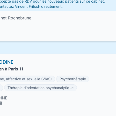
accepte pas de RDV pour les nouveaux patients sur ce cabinet.
ontactez Vincent Fritsch directement.
binet Rochebrune
EDDINE
n à Paris 11
ime, affective et sexuelle (VIAS)
Psychothérapie
Thérapie d'orientation psychanalytique
DINE
l