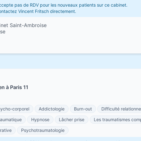
accepte pas de RDV pour les nouveaux patients sur ce cabinet.
ontactez Vincent Fritsch directement.
binet Saint-Ambroise
ise
n à Paris 11
ycho-corporel
Addictologie
Burn-out
Difficulté relationne
traumatique
Hypnose
Lâcher prise
Les traumatismes com
rative
Psychotraumatologie