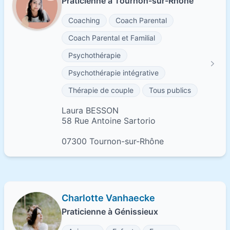
Praticienne à Tournon-sur-Rhône
Coaching
Coach Parental
Coach Parental et Familial
Psychothérapie
Psychothérapie intégrative
Thérapie de couple
Tous publics
Laura BESSON
58 Rue Antoine Sartorio
07300 Tournon-sur-Rhône
Charlotte Vanhaecke
Praticienne à Génissieux