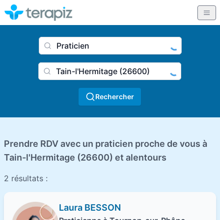
Nom du praticien, profession
Ville
Rechercher
Prendre RDV avec un praticien proche de vous à
Tain-l'Hermitage (26600) et alentours
2 résultats :
Laura BESSON