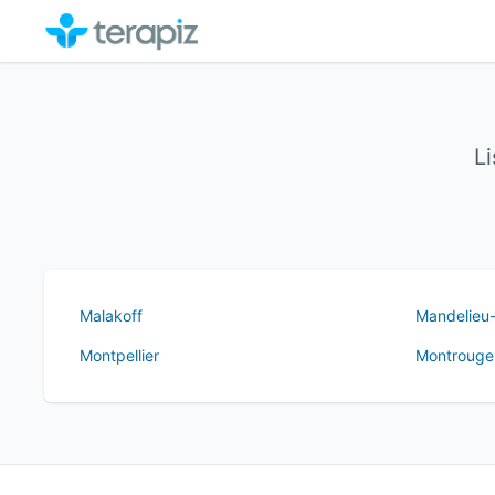
L
Malakoff
Mandelieu
Montpellier
Montrouge