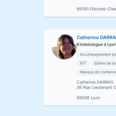
69150 Décines-Cha
Catherine DARR
Kinésiologue à Lyo
Accompagnement pér
EFT
Estime de so
Manque de confiance
Catherine DARRAS
36 Rue Lieutenant C
69006 Lyon