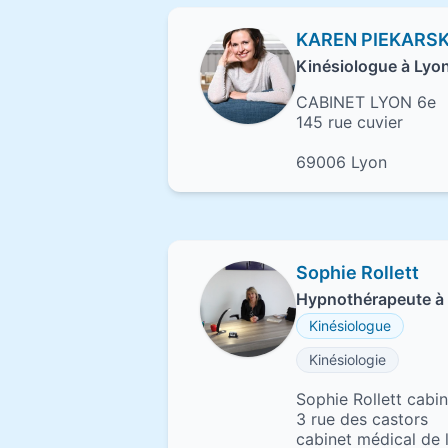
KAREN PIEKARSK
Kinésiologue à Lyo
CABINET LYON 6e
145 rue cuvier
69006 Lyon
Sophie Rollett
Hypnothérapeute à 
Kinésiologue
Kinésiologie
Sophie Rollett cabi
3 rue des castors
cabinet médical de l