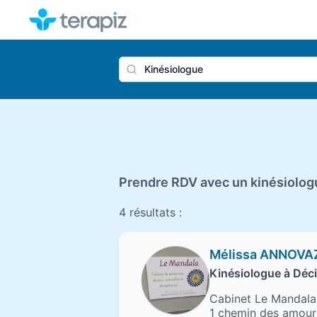
Nom du 
Prendre RDV avec un kinésiologu
4 résultats :
Mélissa ANNOVA
Kinésiologue à Déc
Cabinet Le Mandala
1 chemin des amou