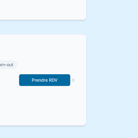
urn-out
Prendre RDV