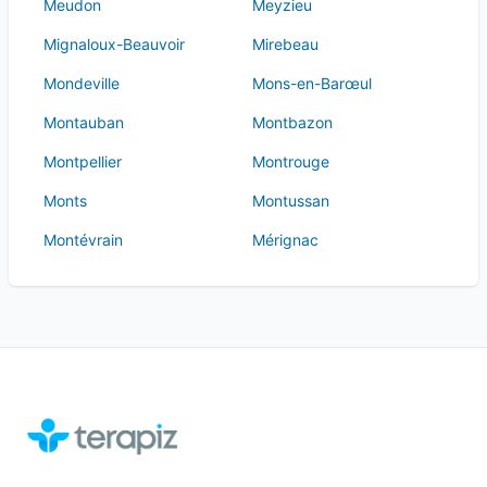
Meudon
Meyzieu
Mignaloux-Beauvoir
Mirebeau
Mondeville
Mons-en-Barœul
Montauban
Montbazon
Montpellier
Montrouge
Monts
Montussan
Montévrain
Mérignac