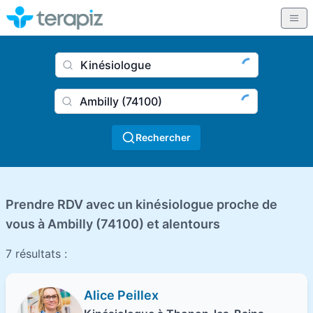
Nom du praticien, profession
Ville
Rechercher
Prendre RDV avec un kinésiologue proche de
vous à Ambilly (74100) et alentours
7 résultats :
Alice Peillex