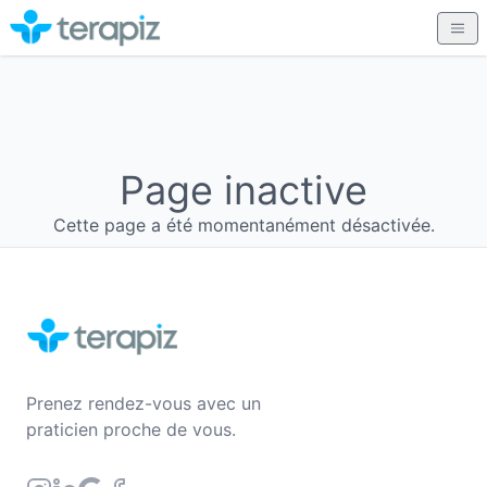
Page inactive
Cette page a été momentanément désactivée.
Prenez rendez-vous avec un
praticien proche de vous.