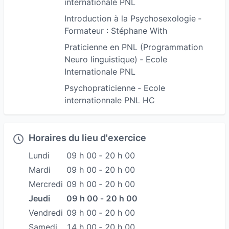
internationale PNL
Introduction à la Psychosexologie ‐
Formateur : Stéphane With
Praticienne en PNL (Programmation
Neuro linguistique) ‐ Ecole
Internationale PNL
Psychopraticienne ‐ Ecole
internationnale PNL HC
Horaires du lieu d'exercice
Lundi
09 h 00 ‐ 20 h 00
Mardi
09 h 00 ‐ 20 h 00
Mercredi
09 h 00 ‐ 20 h 00
Jeudi
09 h 00 ‐ 20 h 00
Vendredi
09 h 00 ‐ 20 h 00
Samedi
14 h 00 ‐ 20 h 00