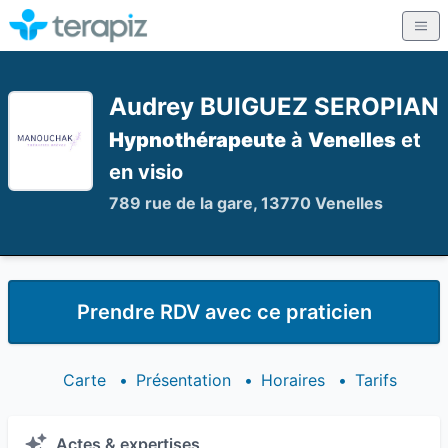
Audrey BUIGUEZ SEROPIAN
Hypnothérapeute
à
Venelles
et
en visio
789 rue de la gare, 13770 Venelles
Prendre RDV avec ce praticien
Carte
•
Présentation
•
Horaires
•
Tarifs
Actes & expertises