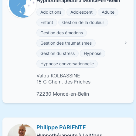
Hypnothérapeute à Moncé-en-Belin
Addictions
Adolescent
Adulte
Enfant
Gestion de la douleur
Gestion des émotions
Gestion des traumatismes
Gestion du stress
Hypnose
Hypnose conversationnelle
Valou KOLBASSINE
15 C Chem. des Friches
72230 Moncé-en-Belin
Philippe PARIENTE
Hypnothérapeute à Le Mans