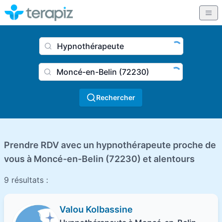
Nom du praticien, profession
Ville
Rechercher
Prendre RDV avec un hypnothérapeute proche de
vous à Moncé-en-Belin (72230) et alentours
9 résultats :
Valou Kolbassine