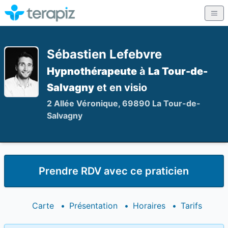
Sébastien Lefebvre
Hypnothérapeute
à
La Tour-de-
Salvagny
et en visio
2 Allée Véronique, 69890 La Tour-de-
Salvagny
Prendre RDV avec ce praticien
Carte
•
Présentation
•
Horaires
•
Tarifs