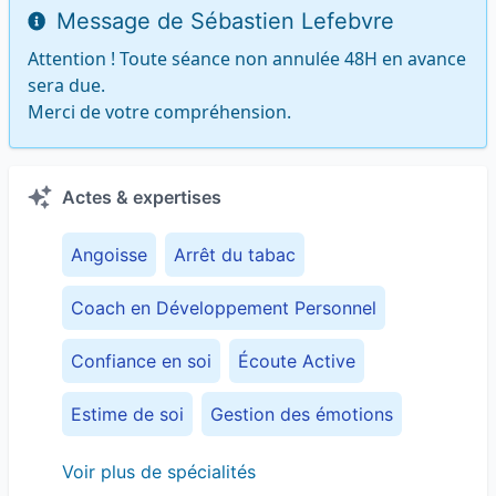
Message de Sébastien Lefebvre
Attention ! Toute séance non annulée 48H en avance 
sera due.

Merci de votre compréhension.
Actes & expertises
Angoisse
Arrêt du tabac
Coach en Développement Personnel
Confiance en soi
Écoute Active
Estime de soi
Gestion des émotions
Gestion du poids
Gestion du stress
Voir plus de spécialités