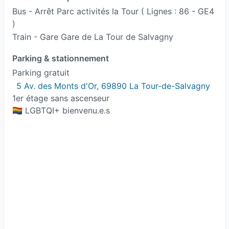
Bus - Arrêt Parc activités la Tour ( Lignes : 86 - GE4
)
Train - Gare Gare de La Tour de Salvagny
Parking & stationnement
Parking gratuit
5 Av. des Monts d'Or, 69890 La Tour-de-Salvagny
1er étage sans ascenseur
🏳️‍🌈 LGBTQI+ bienvenu.e.s