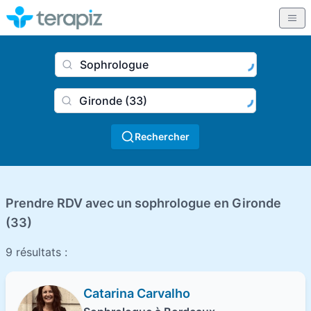
Nom du praticien, profession
Ville
Rechercher
Prendre RDV avec un sophrologue en Gironde
(33)
9 résultats :
Catarina Carvalho