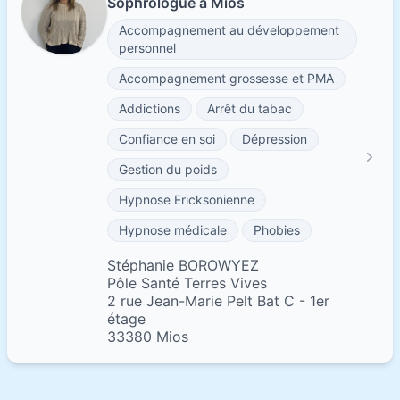
Sophrologue à Mios
Accompagnement au développement
personnel
Accompagnement grossesse et PMA
Addictions
Arrêt du tabac
Confiance en soi
Dépression
Gestion du poids
Hypnose Ericksonienne
Hypnose médicale
Phobies
Stéphanie BOROWYEZ
Pôle Santé Terres Vives
2 rue Jean-Marie Pelt Bat C - 1er
étage
33380 Mios